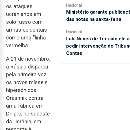
Nacional
os ataques
Ministério garante publicaç
ucranianos em
das notas na sexta-feira
solo russo com
armas ocidentais
Nacional
como uma “linha
Luís Neves diz ter sido ele a
vermelha”.
pedir intervenção do Tribun
Contas
A 21 de novembro,
a Rússia disparou
pela primeira vez
os novos mísseis
hipersónicos
Oreshnik contra
uma fábrica em
Dnipro, no sudeste
da Ucrânia, em
resposta à