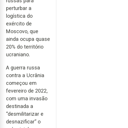
russas para
perturbar a
logística do
exército de
Moscovo, que
ainda ocupa quase
20% do território
ucraniano.
A guerra russa
contra a Ucrânia
começou em
fevereiro de 2022,
com uma invasão
destinada a
“desmilitarizar e
desnazificar” o