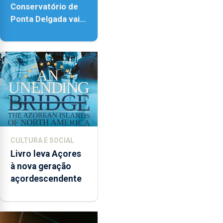
Conservatório de
Ponta Delgada vai
contar com novos
instrumentos
CULTURA E SOCIAL
Livro leva Açores
à nova geração
açordescendente