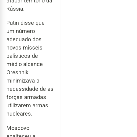
atacar território da
Rússia.
Putin disse que
um número
adequado dos
novos mísseis
balísticos de
médio alcance
Oreshnik
minimizava a
necessidade de as
forças armadas
utilizarem armas
nucleares.
Moscovo
enalteceu a