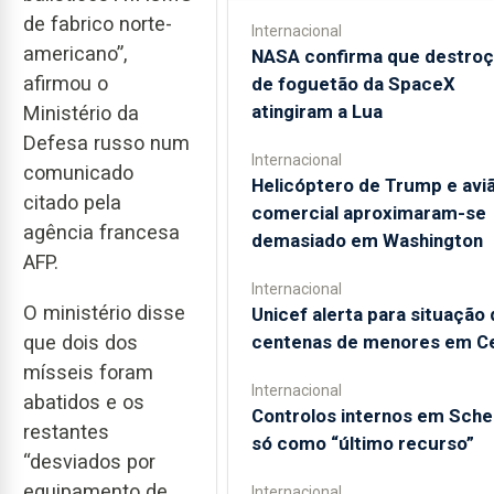
de fabrico norte-
Internacional
americano”,
NASA confirma que destro
afirmou o
de foguetão da SpaceX
atingiram a Lua
Ministério da
Defesa russo num
Internacional
comunicado
Helicóptero de Trump e avi
citado pela
comercial aproximaram-se
agência francesa
demasiado em Washington
AFP.
Internacional
O ministério disse
Unicef alerta para situação 
centenas de menores em C
que dois dos
mísseis foram
Internacional
abatidos e os
Controlos internos em Sch
restantes
só como “último recurso”
“desviados por
equipamento de
Internacional