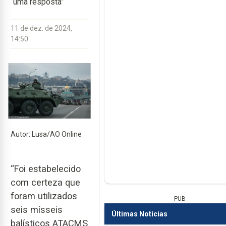
“uma resposta”
11 de dez. de 2024,
14:50
Autor: Lusa/AO Online
“Foi estabelecido
com certeza que
foram utilizados
PUB
seis mísseis
Últimas Notícias
balísticos ATACMS