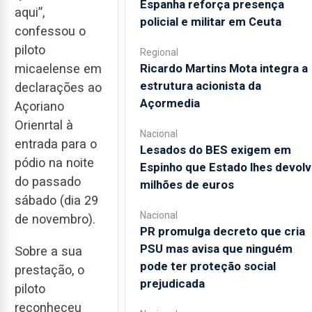
Espanha reforça presença
aqui”,
policial e militar em Ceuta
confessou o
piloto
Regional
Ricardo Martins Mota integra a
micaelense em
estrutura acionista da
declarações ao
Açormedia
Açoriano
Orienrtal à
Nacional
entrada para o
Lesados do BES exigem em
pódio na noite
Espinho que Estado lhes devolv
do passado
milhões de euros
sábado (dia 29
Nacional
de novembro).
PR promulga decreto que cria
PSU mas avisa que ninguém
Sobre a sua
pode ter proteção social
prestação, o
prejudicada
piloto
reconheceu