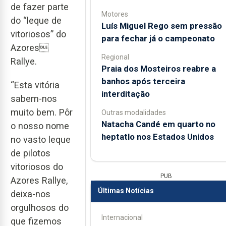
de fazer parte
Motores
do “leque de
Luís Miguel Rego sem pressão
vitoriosos” do
para fechar já o campeonato
Azores
Regional
Rallye.
Praia dos Mosteiros reabre a
banhos após terceira
“Esta vitória
interditação
sabem-nos
muito bem. Pôr
Outras modalidades
Natacha Candé em quarto no
o nosso nome
heptatlo nos Estados Unidos
no vasto leque
de pilotos
vitoriosos do
PUB
Azores Rallye,
Últimas Notícias
deixa-nos
orgulhosos do
Internacional
que fizemos