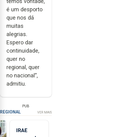
temos vontade,
é um desporto
que nos dá
muitas
alegrias.
Espero dar
continuidade,
quer no
regional, quer
no nacional”,
admitiu.
PUB
REGIONAL
VER MAIS
IRAE