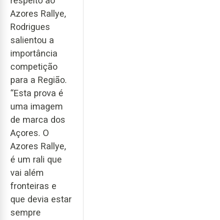
respeito ao
Azores Rallye,
Rodrigues
salientou a
importância
competição
para a Região.
“Esta prova é
uma imagem
de marca dos
Açores. O
Azores Rallye,
é um rali que
vai além
fronteiras e
que devia estar
sempre