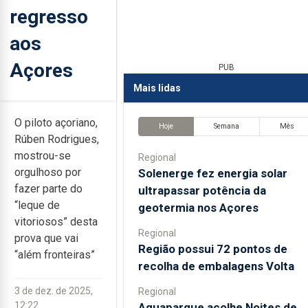
regresso
aos
Açores
PUB
Mais lidas
O piloto açoriano,
Hoje
Semana
Mês
Rúben Rodrigues,
mostrou-se
Regional
orgulhoso por
Solenerge fez energia solar
fazer parte do
ultrapassar potência da
“leque de
geotermia nos Açores
vitoriosos” desta
Regional
prova que vai
Região possui 72 pontos de
“além fronteiras”
recolha de embalagens Volta
3 de dez. de 2025,
Regional
12:22
Aquaparque acolhe Noites de