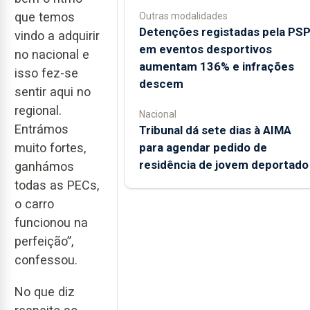
que temos
Outras modalidades
Detenções registadas pela PS
vindo a adquirir
em eventos desportivos
no nacional e
aumentam 136% e infrações
isso fez-se
descem
sentir aqui no
regional.
Nacional
Entrámos
Tribunal dá sete dias à AIMA
para agendar pedido de
muito fortes,
residência de jovem deportado
ganhámos
todas as PECs,
o carro
funcionou na
perfeição”,
confessou.
No que diz