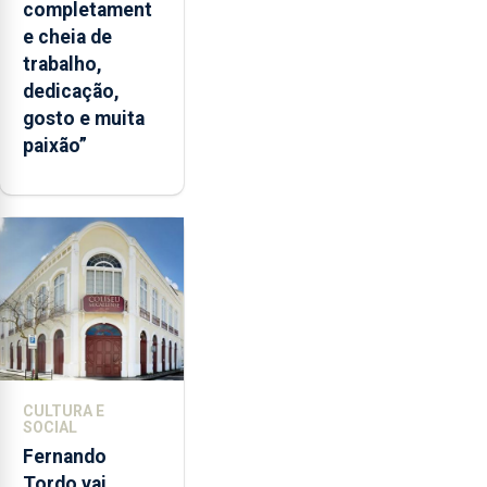
completament
e cheia de
trabalho,
dedicação,
gosto e muita
paixão”
CULTURA E
SOCIAL
Fernando
Tordo vai