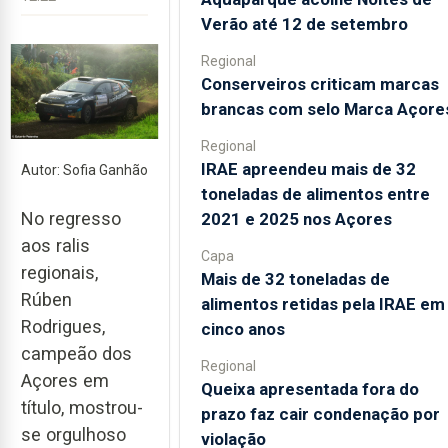
Verão até 12 de setembro
Regional
Conserveiros criticam marcas
brancas com selo Marca Açore
Regional
IRAE apreendeu mais de 32
Autor: Sofia Ganhão
toneladas de alimentos entre
No regresso
2021 e 2025 nos Açores
aos ralis
Capa
regionais,
Mais de 32 toneladas de
Rúben
alimentos retidas pela IRAE em
Rodrigues,
cinco anos
campeão dos
Regional
Açores em
Queixa apresentada fora do
título, mostrou-
prazo faz cair condenação por
se orgulhoso
violação