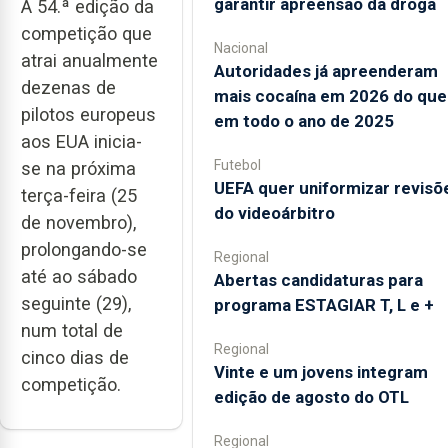
garantir apreensão da droga
A 54.ª edição da
competição que
Nacional
atrai anualmente
Autoridades já apreenderam
dezenas de
mais cocaína em 2026 do que
pilotos europeus
em todo o ano de 2025
aos EUA inicia-
Futebol
se na próxima
UEFA quer uniformizar revisõ
terça-feira (25
do videoárbitro
de novembro),
prolongando-se
Regional
até ao sábado
Abertas candidaturas para
seguinte (29),
programa ESTAGIAR T, L e +
num total de
Regional
cinco dias de
Vinte e um jovens integram
competição.
edição de agosto do OTL
Regional