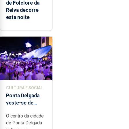
de Folclore da
Relva decorre
esta noite
CULTURA E SOCIAL
Ponta Delgada
veste-se de
branco sábado
O centro da cidade
de Ponta Delgada