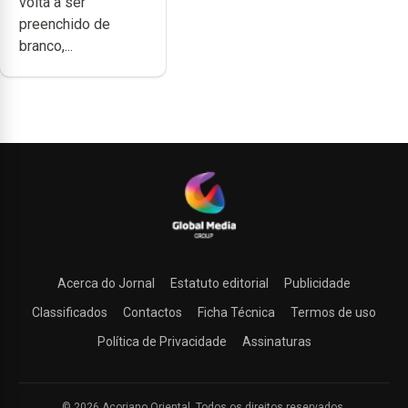
volta a ser
preenchido de
branco,...
Acerca do Jornal
Estatuto editorial
Publicidade
Classificados
Contactos
Ficha Técnica
Termos de uso
Política de Privacidade
Assinaturas
© 2026 Açoriano Oriental. Todos os direitos reservados.