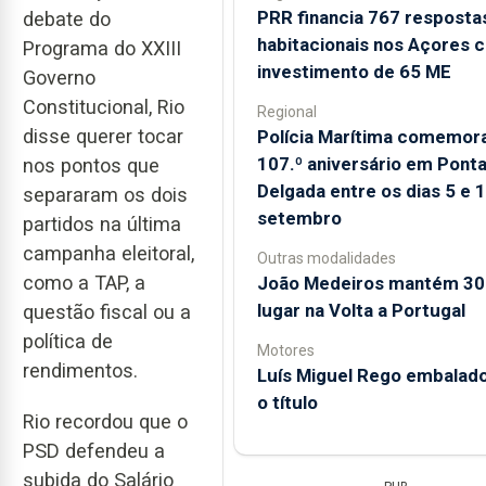
PRR financia 767 resposta
debate do
habitacionais nos Açores 
Programa do XXIII
investimento de 65 ME
Governo
Constitucional, Rio
Regional
disse querer tocar
Polícia Marítima comemor
107.º aniversário em Pont
nos pontos que
Delgada entre os dias 5 e 
separaram os dois
setembro
partidos na última
campanha eleitoral,
Outras modalidades
como a TAP, a
João Medeiros mantém 30
lugar na Volta a Portugal
questão fiscal ou a
política de
Motores
rendimentos.
Luís Miguel Rego embalado
o título
Rio recordou que o
PSD defendeu a
subida do Salário