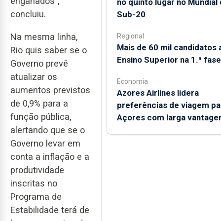
enganados”,
no quinto lugar no Mundial
concluiu.
Sub-20
Na mesma linha,
Regional
Mais de 60 mil candidatos 
Rio quis saber se o
Ensino Superior na 1.ª fase
Governo prevê
atualizar os
Economia
aumentos previstos
Azores Airlines lidera
de 0,9% para a
preferências de viagem pa
função pública,
Açores com larga vantag
alertando que se o
Governo levar em
conta a inflação e a
produtividade
inscritas no
Programa de
Estabilidade terá de