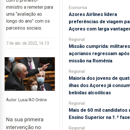
com o primeiro-
ministro a remeter para
Economia
Azores Airlines lidera
uma “avaliação ao
longo do ano” com os
preferências de viagem pa
parceiros sociais.
Açores com larga vantag
Regional
7 de abr. de 2022, 16:13
Missão cumprida: militares
açorianos regressam após
missão na Roménia
Regional
Maioria dos jovens de quat
ilhas dos Açores já consum
bebidas alcoólicas
Autor: Lusa/AO Online
Regional
Mais de 60 mil candidatos 
Ensino Superior na 1.ª fase
Na sua primeira
intervenção no
Regional