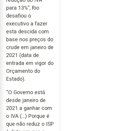
para 13%”, Rio
desafiou o
executivo a fazer
esta descida com
base nos preços do
crude em janeiro de
2021 (data de
entrada em vigor do
Orçamento do
Estado).
“O Governo está
desde janeiro de
2021 a ganhar com
o IVA (…) Porque é
que não reduz o ISP