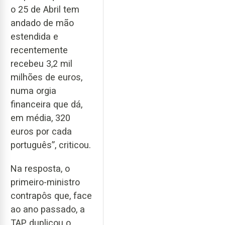
o 25 de Abril tem
andado de mão
estendida e
recentemente
recebeu 3,2 mil
milhões de euros,
numa orgia
financeira que dá,
em média, 320
euros por cada
português”, criticou.
Na resposta, o
primeiro-ministro
contrapôs que, face
ao ano passado, a
TAP duplicou o