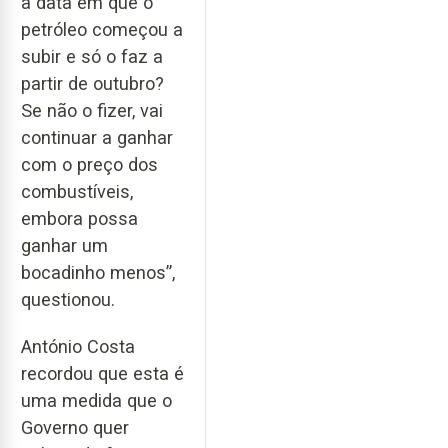
à data em que o
petróleo começou a
subir e só o faz a
partir de outubro?
Se não o fizer, vai
continuar a ganhar
com o preço dos
combustíveis,
embora possa
ganhar um
bocadinho menos”,
questionou.
António Costa
recordou que esta é
uma medida que o
Governo quer