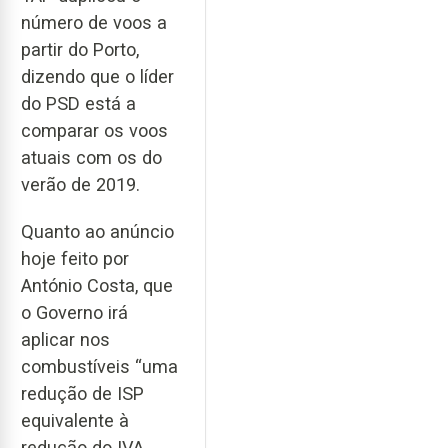
número de voos a
partir do Porto,
dizendo que o líder
do PSD está a
comparar os voos
atuais com os do
verão de 2019.
Quanto ao anúncio
hoje feito por
António Costa, que
o Governo irá
aplicar nos
combustíveis “uma
redução de ISP
equivalente à
redução do IVA