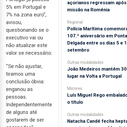
açorianos regressam após
5% em Portugal e
missão na Roménia
7% na zona euro”,
avisou,
Regional
Polícia Marítima comemor
questionando se o
107.º aniversário em Pont
executivo vai ou
Delgada entre os dias 5 e 
não atualizar este
setembro
valor se necessário.
Outras modalidades
“Se não ajustar,
João Medeiros mantém 30
tiramos uma
lugar na Volta a Portugal
conclusão óbvia:
Motores
enganou as
Luís Miguel Rego embalado
pessoas.
o título
Independentemente
de alguns até
Outras modalidades
gostarem de ser
Natacha Candé fecha hepta