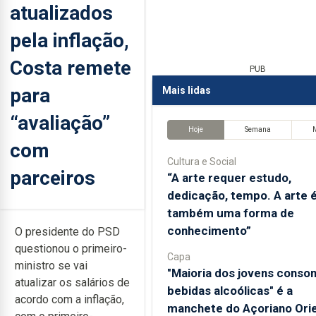
atualizados
pela inflação,
Costa remete
PUB
para
Mais lidas
“avaliação”
Hoje
Semana
com
Cultura e Social
parceiros
“A arte requer estudo,
dedicação, tempo. A arte 
também uma forma de
conhecimento”
O presidente do PSD
questionou o primeiro-
Capa
ministro se vai
"Maioria dos jovens conso
atualizar os salários de
bebidas alcoólicas" é a
acordo com a inflação,
manchete do Açoriano Orie