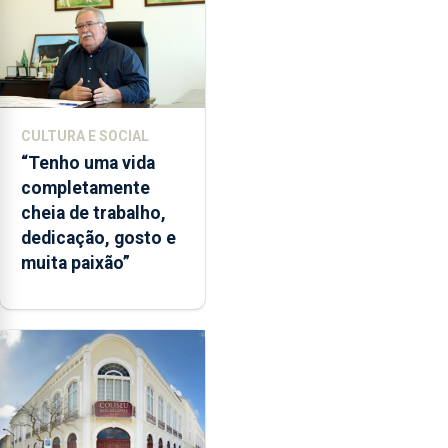
CULTURA E SOCIAL
“Tenho uma vida
completamente
cheia de trabalho,
dedicação, gosto e
muita paixão”