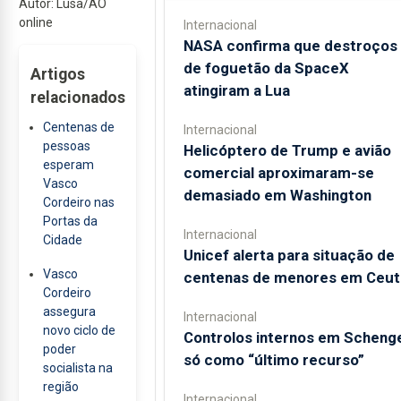
Autor: Lusa/AO
online
Internacional
NASA confirma que destroços
de foguetão da SpaceX
Artigos
atingiram a Lua
relacionados
Centenas de
Internacional
pessoas
Helicóptero de Trump e avião
esperam
comercial aproximaram-se
Vasco
demasiado em Washington
Cordeiro nas
Portas da
Internacional
Cidade
Unicef alerta para situação de
Vasco
centenas de menores em Ceut
Cordeiro
assegura
Internacional
novo ciclo de
Controlos internos em Scheng
poder
só como “último recurso”
socialista na
região
Internacional