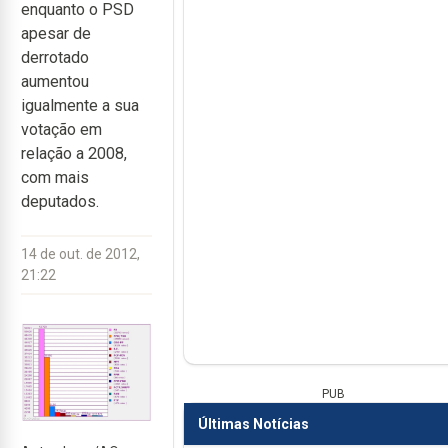
enquanto o PSD
apesar de
derrotado
aumentou
igualmente a sua
votação em
relação a 2008,
com mais
deputados.
14 de out. de 2012,
21:22
PUB
Últimas Notícias