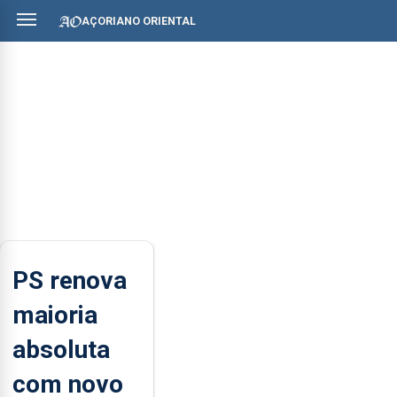
AÇORIANO ORIENTAL
PS renova
maioria
absoluta
com novo