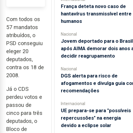
França deteta novo caso de
hantavírus transmissível entre
Com todos os
humanos
57 mandatos
Nacional
atribuídos, o
Jovem deportado para o Brasil
PSD conseguiu
após AIMA demorar dois anos 
eleger 20
decidir reagrupamento
deputados,
contra os 18 de
Nacional
2008.
DGS alerta para risco de
afogamentos e divulga guia c
Já o CDS
recomendações
perdeu votos e
Internacional
passou de
UE prepara-se para "possíveis
cinco para três
repercussões" na energia
deputados, o
devido a eclipse solar
Bloco de