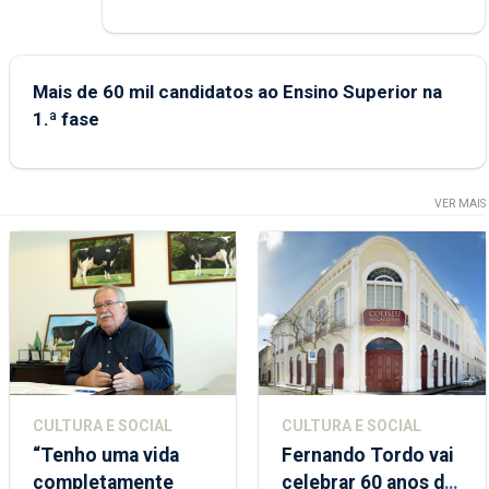
Mais de 60 mil candidatos ao Ensino Superior na
1.ª fase
VER MAIS
CULTURA E SOCIAL
CULTURA E SOCIAL
“Tenho uma vida
Fernando Tordo vai
completamente
celebrar 60 anos de