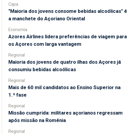
Capa
"Maioria dos jovens consome bebidas alcoólicas" é
a manchete do Açoriano Oriental
Economia
Azores Airlines lidera preferências de viagem para
os Açores com larga vantagem
Regional
Maioria dos jovens de quatro ilhas dos Açores já
consumiu bebidas alcoólicas
Regional
Mais de 60 mil candidatos ao Ensino Superior na
1.ª fase
Regional
Missão cumprida: militares açorianos regressam
após missão na Roménia
Regional