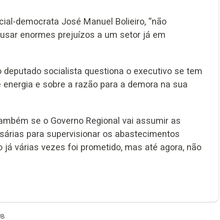
ocial-democrata José Manuel Bolieiro, “não
ausar enormes prejuízos a um setor já em
 deputado socialista questiona o executivo se tem
 energia e sobre a razão para a demora na sua
também se o Governo Regional vai assumir as
árias para supervisionar os abastecimentos
 já várias vezes foi prometido, mas até agora, não
UB