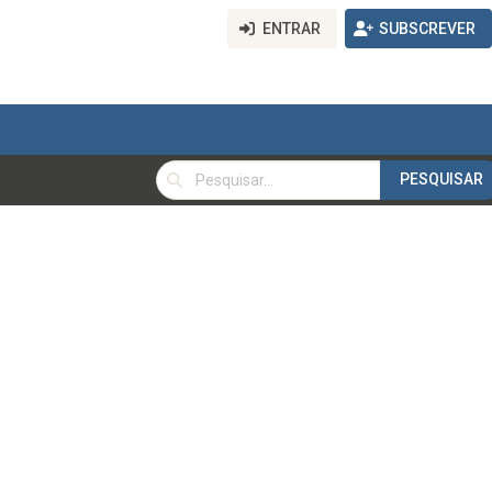
ENTRAR
SUBSCREVER
PESQUISAR
PESQUISAR