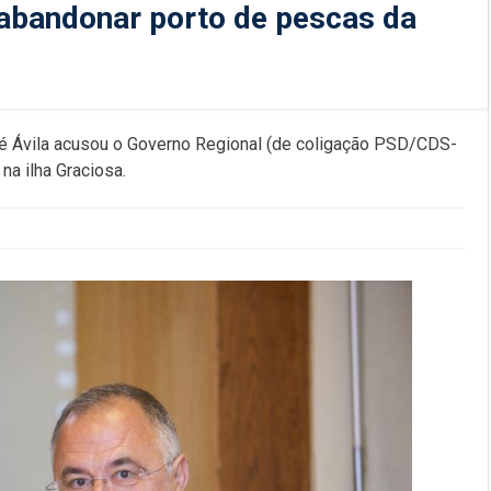
abandonar porto de pescas da
é Ávila acusou o Governo Regional (de coligação PSD/CDS-
a ilha Graciosa.