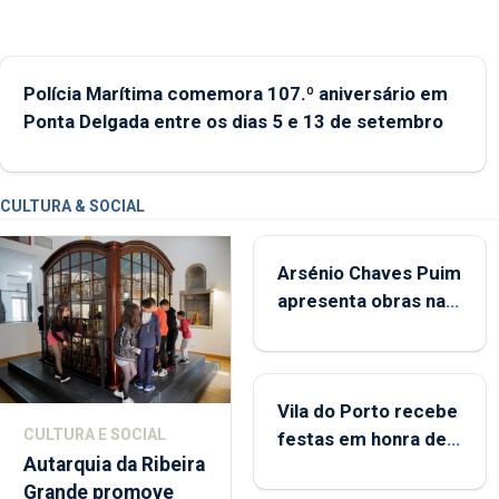
Polícia Marítima comemora 107.º aniversário em
Ponta Delgada entre os dias 5 e 13 de setembro
CULTURA & SOCIAL
Arsénio Chaves Puim
apresenta obras na
Biblioteca de Vila do
Porto
Vila do Porto recebe
CULTURA E SOCIAL
festas em honra de
Autarquia da Ribeira
Nossa Senhora da
Grande promove
Assunção