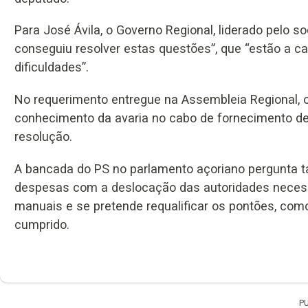
Para José Ávila, o Governo Regional, liderado pelo s
conseguiu resolver estas questões”, que “estão a c
dificuldades”.
No requerimento entregue na Assembleia Regional, o
conhecimento da avaria no cabo de fornecimento de
resolução.
A bancada do PS no parlamento açoriano pergunta 
despesas com a deslocação das autoridades necess
manuais e se pretende requalificar os pontões, como
cumprido.
P