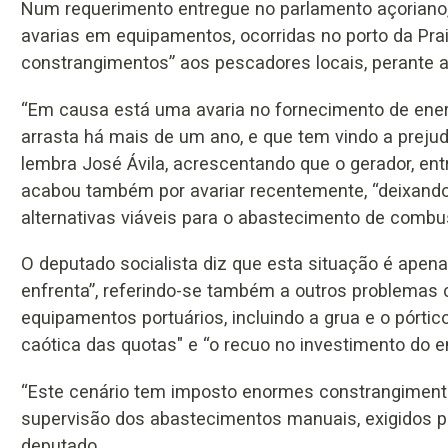
Num requerimento entregue no parlamento açoriano, o
avarias em equipamentos, ocorridas no porto da Pra
constrangimentos” aos pescadores locais, perante a
“Em causa está uma avaria no fornecimento de energ
arrasta há mais de um ano, e que tem vindo a prejud
lembra José Ávila, acrescentando que o gerador, entr
acabou também por avariar recentemente, “deixan
alternativas viáveis para o abastecimento de combus
O deputado socialista diz que esta situação é apena
enfrenta”, referindo-se também a outros problemas
equipamentos portuários, incluindo a grua e o pórt
caótica das quotas" e “o recuo no investimento do en
“Este cenário tem imposto enormes constrangiment
supervisão dos abastecimentos manuais, exigidos pe
deputado.