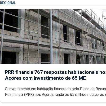
REGIONAL
PRR financia 767 respostas habitacionais no
Açores com investimento de 65 ME
O investimento em habitação financiado pelo Plano de Recu
Resiliência (PRR) nos Açores ronda os 65 milhões de euros 
abrange 767 respostas habitacionais, anunciou o Governo Reg