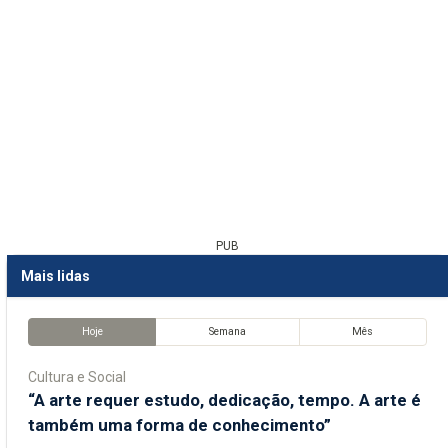
PUB
Mais lidas
Hoje
Semana
Mês
Cultura e Social
“A arte requer estudo, dedicação, tempo. A arte é
também uma forma de conhecimento”