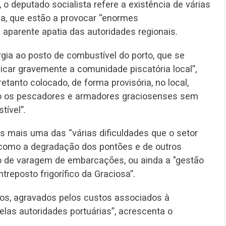
 deputado socialista refere a existência de várias
ia, que estão a provocar “enormes
 aparente apatia das autoridades regionais.
ia ao posto de combustível do porto, que se
icar gravemente a comunidade piscatória local”,
etanto colocado, de forma provisória, no local,
do os pescadores e armadores graciosenses sem
tível”.
s mais uma das “várias dificuldades que o setor
 como a degradação dos pontões e de outros
ico de varagem de embarcações, ou ainda a "gestão
treposto frigorífico da Graciosa”.
os, agravados pelos custos associados à
las autoridades portuárias”, acrescenta o