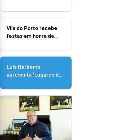
Biblioteca de Vila do
Porto
Vila do Porto recebe
festas em honra de
Nossa Senhora da
Assunção
Luís Herberto
apresenta ‘Lugares da
Paisagem’