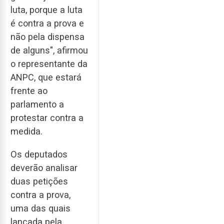
luta, porque a luta
é contra a prova e
não pela dispensa
de alguns", afirmou
o representante da
ANPC, que estará
frente ao
parlamento a
protestar contra a
medida.
Os deputados
deverão analisar
duas petições
contra a prova,
uma das quais
lançada pela