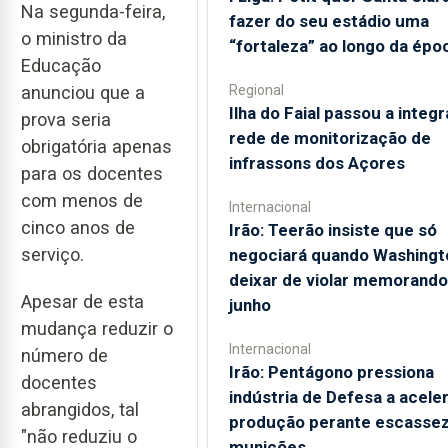
Na segunda-feira,
fazer do seu estádio uma
o ministro da
“fortaleza” ao longo da épo
Educação
Regional
anunciou que a
Ilha do Faial passou a integr
prova seria
rede de monitorização de
obrigatória apenas
infrassons dos Açores
para os docentes
com menos de
Internacional
cinco anos de
Irão: Teerão insiste que só
serviço.
negociará quando Washingt
deixar de violar memorando
Apesar de esta
junho
mudança reduzir o
Internacional
número de
Irão: Pentágono pressiona
docentes
indústria de Defesa a acele
abrangidos, tal
produção perante escassez
"não reduziu o
munições