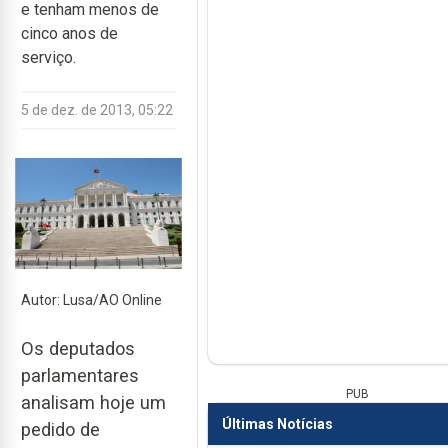
e tenham menos de
cinco anos de
serviço.
5 de dez. de 2013, 05:22
Autor: Lusa/AO Online
Os deputados
parlamentares
PUB
analisam hoje um
Últimas Notícias
pedido de