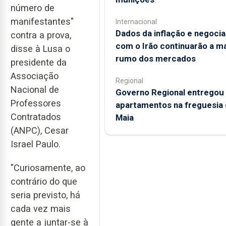
número de
manifestantes"
Internacional
Dados da inflação e negoci
contra a prova,
com o Irão continuarão a m
disse à Lusa o
rumo dos mercados
presidente da
Associação
Regional
Nacional de
Governo Regional entregou
Professores
apartamentos na freguesia 
Contratados
Maia
(ANPC), Cesar
Israel Paulo.
"Curiosamente, ao
contrário do que
seria previsto, há
cada vez mais
gente a juntar-se à