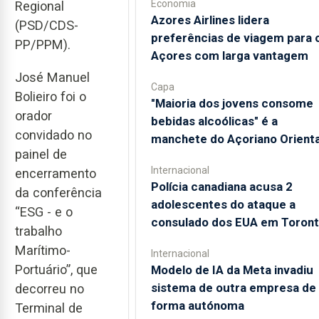
Economia
Regional
Azores Airlines lidera
(PSD/CDS-
preferências de viagem para 
PP/PPM).
Açores com larga vantagem
José Manuel
Capa
Bolieiro foi o
"Maioria dos jovens consome
orador
bebidas alcoólicas" é a
convidado no
manchete do Açoriano Orienta
painel de
Internacional
encerramento
Polícia canadiana acusa 2
da conferência
adolescentes do ataque a
“ESG - e o
consulado dos EUA em Toron
trabalho
Marítimo-
Internacional
Portuário”, que
Modelo de IA da Meta invadiu
sistema de outra empresa de
decorreu no
forma autónoma
Terminal de