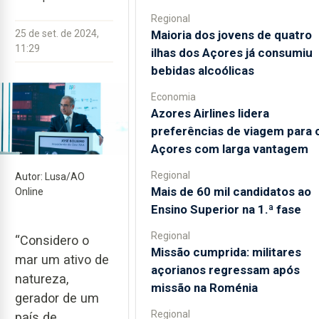
Regional
Maioria dos jovens de quatro
25 de set. de 2024,
11:29
ilhas dos Açores já consumiu
bebidas alcoólicas
Economia
Azores Airlines lidera
preferências de viagem para 
Açores com larga vantagem
Regional
Autor: Lusa/AO
Mais de 60 mil candidatos ao
Online
Ensino Superior na 1.ª fase
Regional
“Considero o
Missão cumprida: militares
mar um ativo de
açorianos regressam após
natureza,
missão na Roménia
gerador de um
Regional
país de