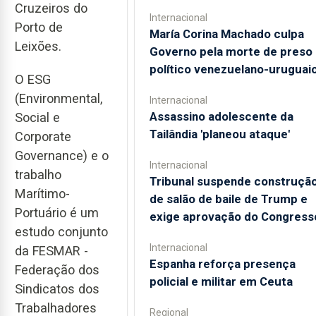
Cruzeiros do
Internacional
Porto de
María Corina Machado culpa
Leixões.
Governo pela morte de preso
político venezuelano-uruguai
O ESG
(Environmental,
Internacional
Assassino adolescente da
Social e
Tailândia 'planeou ataque'
Corporate
Governance) e o
Internacional
trabalho
Tribunal suspende construçã
Marítimo-
de salão de baile de Trump e
Portuário é um
exige aprovação do Congress
estudo conjunto
Internacional
da FESMAR -
Espanha reforça presença
Federação dos
policial e militar em Ceuta
Sindicatos dos
Trabalhadores
Regional