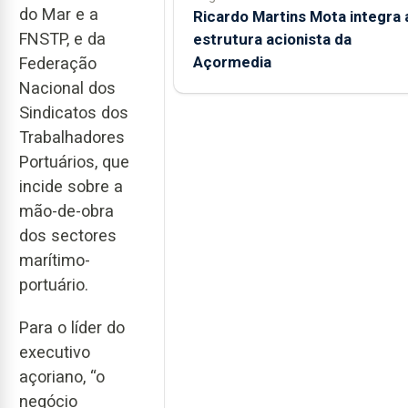
do Mar e a
Ricardo Martins Mota integra 
FNSTP, e da
estrutura acionista da
Açormedia
Federação
Nacional dos
Sindicatos dos
Trabalhadores
Portuários, que
incide sobre a
mão-de-obra
dos sectores
marítimo-
portuário.
Para o líder do
executivo
açoriano, “o
negócio