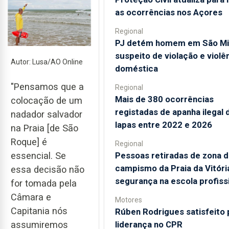
as ocorrências nos Açores
Regional
PJ detém homem em São Mi
suspeito de violação e violê
Autor: Lusa/AO Online
doméstica
"Pensamos que a
Regional
Mais de 380 ocorrências
colocação de um
registadas de apanha ilegal 
nadador salvador
lapas entre 2022 e 2026
na Praia [de São
Roque] é
Regional
Pessoas retiradas de zona 
essencial. Se
campismo da Praia da Vitór
essa decisão não
segurança na escola profiss
for tomada pela
Câmara e
Motores
Capitania nós
Rúben Rodrigues satisfeito 
liderança no CPR
assumiremos