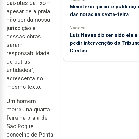
caixotes de lixo –
Ministério garante publicaç
apesar de a praia
das notas na sexta-feira
não ser da nossa
jurisdição e
Nacional
Luís Neves diz ter sido ele a
dessas obras
pedir intervenção do Tribuna
serem
Contas
responsabilidade
de outras
entidades",
acrescenta no
mesmo texto.
Um homem
morreu na quarta-
feira na praia de
São Roque,
concelho de Ponta