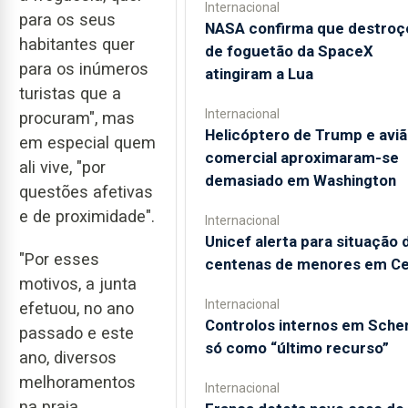
Internacional
para os seus
NASA confirma que destroç
habitantes quer
de foguetão da SpaceX
para os inúmeros
atingiram a Lua
turistas que a
Internacional
procuram", mas
Helicóptero de Trump e avi
em especial quem
comercial aproximaram-se
ali vive, "por
demasiado em Washington
questões afetivas
e de proximidade".
Internacional
Unicef alerta para situação 
"Por esses
centenas de menores em C
motivos, a junta
Internacional
efetuou, no ano
Controlos internos em Sche
passado e este
só como “último recurso”
ano, diversos
melhoramentos
Internacional
na praia,