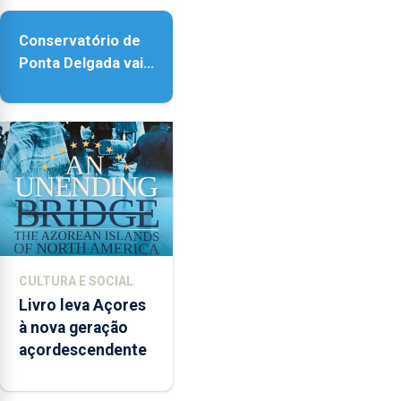
Conservatório de
Ponta Delgada vai
contar com novos
instrumentos
CULTURA E SOCIAL
Livro leva Açores
à nova geração
açordescendente