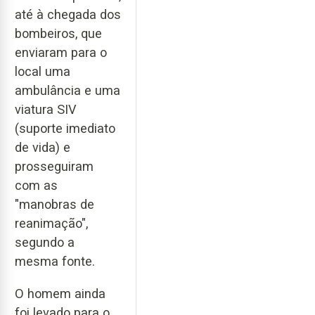
até à chegada dos
bombeiros, que
enviaram para o
local uma
ambulância e uma
viatura SIV
(suporte imediato
de vida) e
prosseguiram
com as
"manobras de
reanimação",
segundo a
mesma fonte.
O homem ainda
foi levado para o