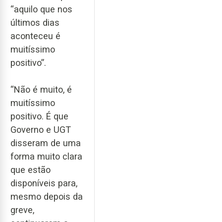
“aquilo que nos
últimos dias
aconteceu é
muitíssimo
positivo”.
“Não é muito, é
muitíssimo
positivo. É que
Governo e UGT
disseram de uma
forma muito clara
que estão
disponíveis para,
mesmo depois da
greve,