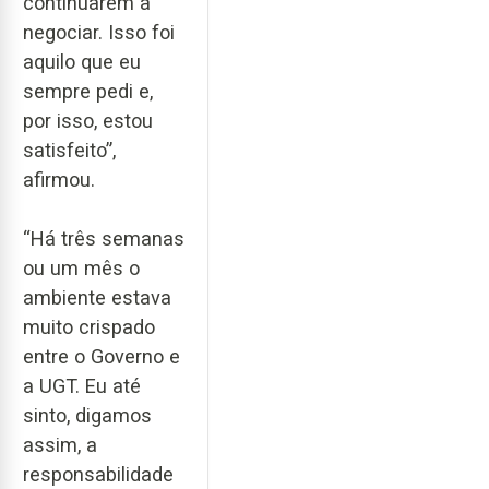
continuarem a
negociar. Isso foi
aquilo que eu
sempre pedi e,
por isso, estou
satisfeito”,
afirmou.
“Há três semanas
ou um mês o
ambiente estava
muito crispado
entre o Governo e
a UGT. Eu até
sinto, digamos
assim, a
responsabilidade