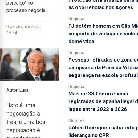
percalço” no
as ocorrências nos Açores
processo negocial.
Regional
PJ detém homem em São Mi
6 de dez. de 2025,
suspeito de violação e violên
15:54
doméstica
Regional
Pessoas retiradas de zona d
campismo da Praia da Vitóri
segurança na escola profissi
Regional
Autor: Lusa
Mais de 380 ocorrências
registadas de apanha ilegal 
“Isto é uma
lapas entre 2022 e 2026
negociação a
Motores
três, e uma boa
Rúben Rodrigues satisfeito 
negociação é
liderança no CPR