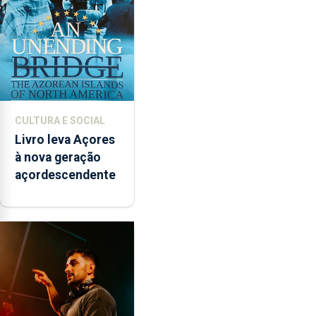
CULTURA E SOCIAL
Livro leva Açores
à nova geração
açordescendente