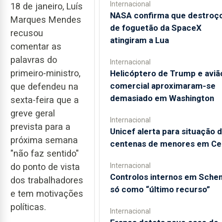
Internacional
18 de janeiro, Luís
NASA confirma que destroç
Marques Mendes
de foguetão da SpaceX
recusou
atingiram a Lua
comentar as
palavras do
Internacional
primeiro-ministro,
Helicóptero de Trump e aviã
comercial aproximaram-se
que defendeu na
demasiado em Washington
sexta-feira que a
greve geral
Internacional
prevista para a
Unicef alerta para situação 
próxima semana
centenas de menores em Ce
"não faz sentido"
Internacional
do ponto de vista
Controlos internos em Sche
dos trabalhadores
só como “último recurso”
e tem motivações
políticas.
Internacional