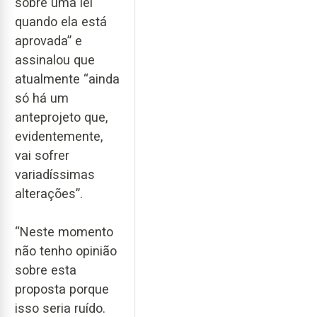
sobre uma lei
quando ela está
aprovada” e
assinalou que
atualmente “ainda
só há um
anteprojeto que,
evidentemente,
vai sofrer
variadíssimas
alterações”.
“Neste momento
não tenho opinião
sobre esta
proposta porque
isso seria ruído.