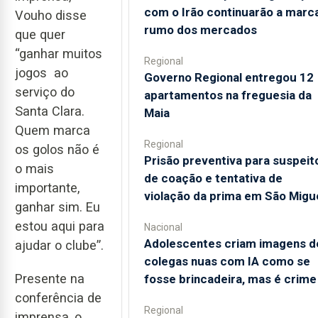
com o Irão continuarão a marc
Vouho disse
rumo dos mercados
que quer
“ganhar muitos
Regional
jogos ao
Governo Regional entregou 12
serviço do
apartamentos na freguesia da
Santa Clara.
Maia
Quem marca
Regional
os golos não é
Prisão preventiva para suspeit
o mais
de coação e tentativa de
importante,
violação da prima em São Migu
ganhar sim. Eu
estou aqui para
Nacional
Adolescentes criam imagens d
ajudar o clube”.
colegas nuas com IA como se
Presente na
fosse brincadeira, mas é crime
conferência de
Regional
imprensa, o