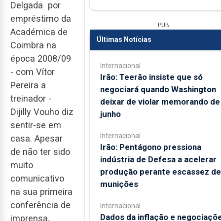
Delgada por
empréstimo da
PUB
Académica de
Últimas Notícias
Coimbra na
época 2008/09
Internacional
- com Vítor
Irão: Teerão insiste que só
Pereira a
negociará quando Washington
treinador -
deixar de violar memorando de
Dijilly Vouho diz
junho
sentir-se em
Internacional
casa. Apesar
Irão: Pentágono pressiona
de não ter sido
indústria de Defesa a acelerar
muito
produção perante escassez de
comunicativo
munições
na sua primeira
conferência de
Internacional
Dados da inflação e negociaçõ
imprensa,