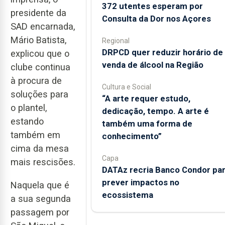
372 utentes esperam por
presidente da
Consulta da Dor nos Açores
SAD encarnada,
Mário Batista,
Regional
DRPCD quer reduzir horário de
explicou que o
venda de álcool na Região
clube continua
à procura de
Cultura e Social
soluções para
“A arte requer estudo,
o plantel,
dedicação, tempo. A arte é
estando
também uma forma de
também em
conhecimento”
cima da mesa
Capa
mais rescisões.
DATAz recria Banco Condor pa
prever impactos no
Naquela que é
ecossistema
a sua segunda
passagem por