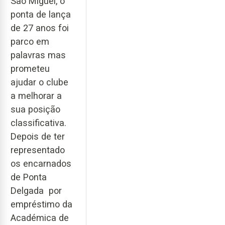
São Miguel, o
ponta de lança
de 27 anos foi
parco em
palavras mas
prometeu
ajudar o clube
a melhorar a
sua posição
classificativa.
Depois de ter
representado
os encarnados
de Ponta
Delgada por
empréstimo da
Académica de