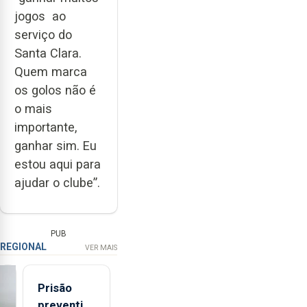
jogos ao
serviço do
Santa Clara.
Quem marca
os golos não é
o mais
importante,
ganhar sim. Eu
estou aqui para
ajudar o clube”.
PUB
REGIONAL
VER MAIS
Prisão
preventiva