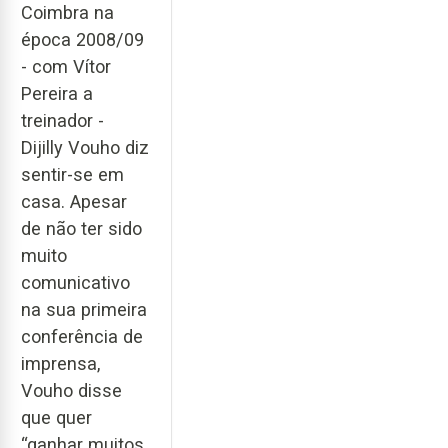
Coimbra na
época 2008/09
- com Vítor
Pereira a
treinador -
Dijilly Vouho diz
sentir-se em
casa. Apesar
de não ter sido
muito
comunicativo
na sua primeira
conferência de
imprensa,
Vouho disse
que quer
“ganhar muitos