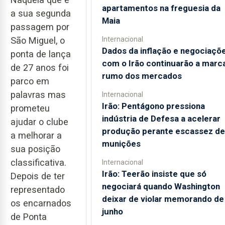
apartamentos na freguesia da
a sua segunda
Maia
passagem por
Internacional
São Miguel, o
Dados da inflação e negociaçõ
ponta de lança
com o Irão continuarão a marc
de 27 anos foi
rumo dos mercados
parco em
palavras mas
Internacional
Irão: Pentágono pressiona
prometeu
indústria de Defesa a acelerar
ajudar o clube
produção perante escassez de
a melhorar a
munições
sua posição
classificativa.
Internacional
Irão: Teerão insiste que só
Depois de ter
negociará quando Washington
representado
deixar de violar memorando de
os encarnados
junho
de Ponta