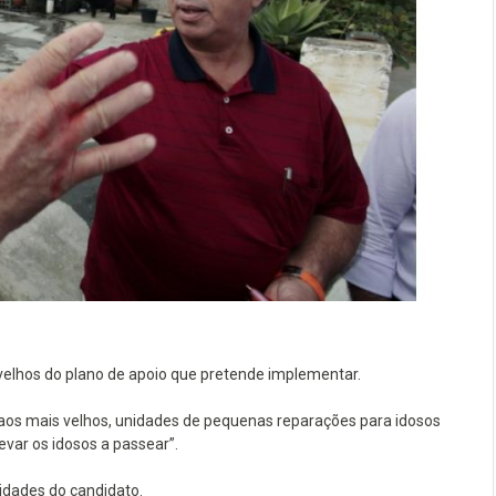
elhos do plano de apoio que pretende implementar.
 aos mais velhos, unidades de pequenas reparações para idosos
evar os idosos a passear”.
idades do candidato.