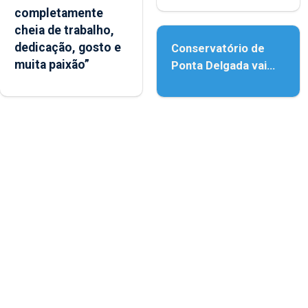
completamente
acessibilidade
cheia de trabalho,
dedicação, gosto e
Conservatório de
muita paixão”
Ponta Delgada vai
contar com novos
instrumentos