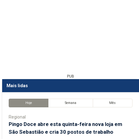
PUB
Mais lidas
Hoje
Semana
Mês
Regional
Pingo Doce abre esta quinta-feira nova loja em
São Sebastião e cria 30 postos de trabalho