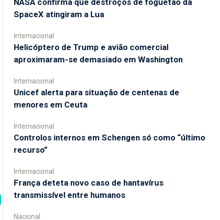
NASA confirma que destroços de foguetão da
SpaceX atingiram a Lua
Internacional
Helicóptero de Trump e avião comercial
aproximaram-se demasiado em Washington
Internacional
Unicef alerta para situação de centenas de
menores em Ceuta
Internacional
Controlos internos em Schengen só como “último
recurso”
Internacional
França deteta novo caso de hantavírus
transmissível entre humanos
Nacional