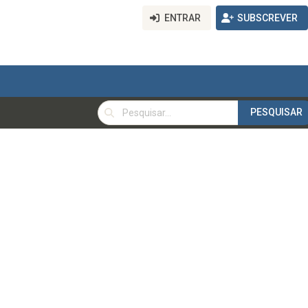
ENTRAR
SUBSCREVER
PESQUISAR
PESQUISAR