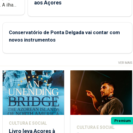
aos Açores
e
Conservatório de Ponta Delgada vai contar com
novos instrumentos
VER MAIS
Premium
CULTURA E SOCIAL
CULTURA E SOCIAL
Livro leva Açores à