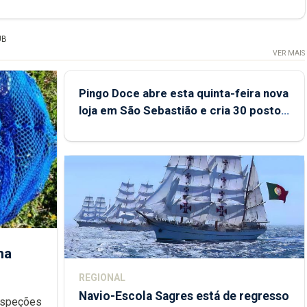
UB
VER MAIS
Pingo Doce abre esta quinta-feira nova
loja em São Sebastião e cria 30 postos
de trabalho
ha
REGIONAL
Navio-Escola Sagres está de regresso