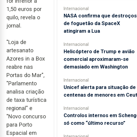
for inferior a
1,50 euros por
Internacional
NASA confirma que destroços
quilo, revela o
de foguetão da SpaceX
jornal.
atingiram a Lua
"Loja de
Internacional
artesanato
Helicóptero de Trump e avião
Azores in a Box
comercial aproximaram-se
reabre nas
demasiado em Washington
Portas do Mar",
Internacional
"Parlamento
Unicef alerta para situação de
analisa criação
centenas de menores em Ceu
de taxa turística
regional" e
Internacional
Controlos internos em Scheng
"Novo concurso
só como “último recurso”
para Porto
Espacial em
Internacional