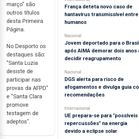
março" são
França deteta novo caso de
outros títulos
hantavírus transmissível entre
desta Primeira
humanos
Página.
Nacional
Jovem deportado para o Brasi
No Desporto os
após AIMA demorar dois anos 
destaques são:
decidir reagrupamento
"Santa Luzia
desiste de
Nacional
DGS alerta para risco de
participar nas
afogamentos e divulga guia c
provas da AFPD"
recomendações
e "Santa Clara
promove
Internacional
testagem de
UE prepara-se para "possíveis
adeptos".
repercussões" na energia
devido a eclipse solar