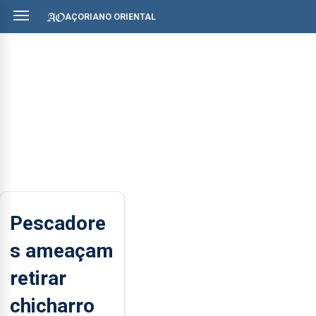
AÇORIANO ORIENTAL
Pescadore
s ameaçam
retirar
chicharro