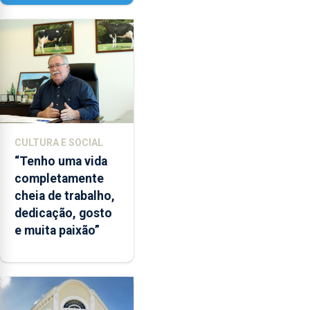
Paisagem’
CULTURA E SOCIAL
“Tenho uma vida
completamente
cheia de trabalho,
dedicação, gosto
e muita paixão”