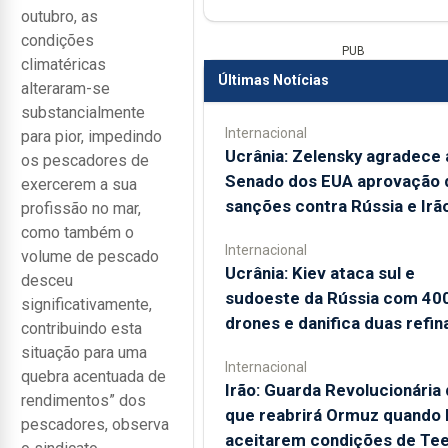
outubro, as
condições
PUB
climatéricas
Últimas Notícias
alteraram-se
substancialmente
Internacional
para pior, impedindo
Ucrânia: Zelensky agradece 
os pescadores de
Senado dos EUA aprovação 
exercerem a sua
sanções contra Rússia e Irã
profissão no mar,
como também o
Internacional
volume de pescado
Ucrânia: Kiev ataca sul e
desceu
sudoeste da Rússia com 40
significativamente,
drones e danifica duas refin
contribuindo esta
situação para uma
Internacional
quebra acentuada de
Irão: Guarda Revolucionária 
rendimentos” dos
que reabrirá Ormuz quando
pescadores, observa
aceitarem condições de Te