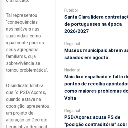
o sindicato.
Futebol
Tal representou
Santa Clara lidera contrata
“consequências
de portugueses na época
assinaláveis nas
2026/2027
suas vidas, como
igualmente para os
Regional
seus agregados
Museus municipais abrem a
familiares, cuja
sábados em agosto
sobrevivência se
tornou problemática”.
Nacional
Mais lixo espalhado e falta d
pontos de recolha apontado
O sindicato lembra
como maiores problemas d
que “o PSD/Açores,
Volta
quando estava na
oposição, apresentou
Regional
um projeto de
PSD/Açores acusa PS de
alteração ao Decreto
"posição contraditória" sobr
Legislativo Regional