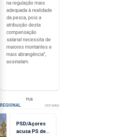
na regulação mais
adequada à realidade
da pesca, pois a
atribuição desta
compensação
salarial necessita de
maiores montantes e
mais abrangência”,
assinalam.
PUB
REGIONAL
VER MAIS
PSD/Açores
acusa PS de