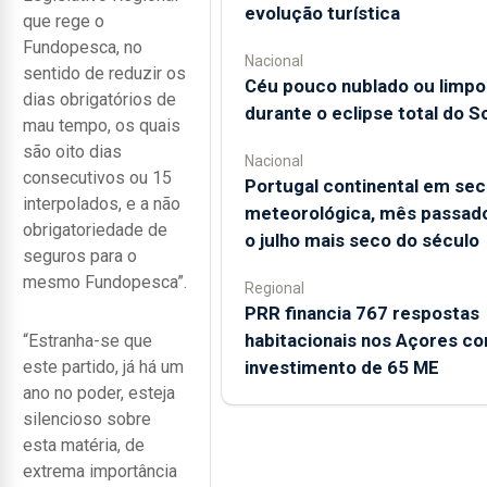
evolução turística
que rege o
Fundopesca, no
Nacional
sentido de reduzir os
Céu pouco nublado ou limpo
dias obrigatórios de
durante o eclipse total do So
mau tempo, os quais
são oito dias
Nacional
consecutivos ou 15
Portugal continental em sec
interpolados, e a não
meteorológica, mês passado
obrigatoriedade de
o julho mais seco do século
seguros para o
mesmo Fundopesca”.
Regional
PRR financia 767 respostas
habitacionais nos Açores c
“Estranha-se que
investimento de 65 ME
este partido, já há um
ano no poder, esteja
silencioso sobre
esta matéria, de
extrema importância