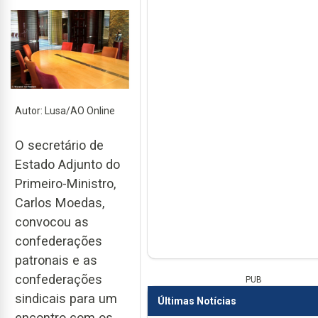
Autor: Lusa/AO Online
O secretário de
Estado Adjunto do
Primeiro-Ministro,
Carlos Moedas,
convocou as
confederações
patronais e as
confederações
PUB
sindicais para um
Últimas Notícias
encontro com os