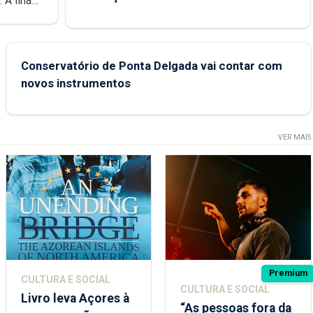
e
Conservatório de Ponta Delgada vai contar com
novos instrumentos
VER MAIS
Premium
CULTURA E SOCIAL
CULTURA E SOCIAL
Livro leva Açores à
“As pessoas fora da