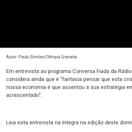
Previous
Next
Autor: Paulo Simões/Olímpia Granada
Em entrevista ao programa Conversa Fiada da Rádio 
considera ainda que é "fantasia pensar que esta cri
nossa economia é que assentou a sua estratégia e
acrescentado".
Leia esta entrevista na íntegra na edição deste domi