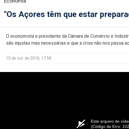
Economia
"Os Açores têm que estar prepara
O economista e presidente da Câmara de Comércio e Indústri
são injustas mas necessárias e que a crise não nos passa ao
10 de out. de 2010, 17:58
Este arquivo de víde
(Código de Erro: 10