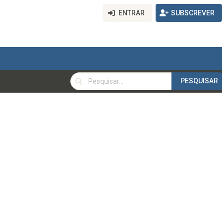
ENTRAR
SUBSCREVER
PESQUISAR
PESQUISAR