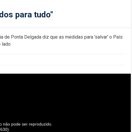
dos para tudo"
a de Ponta Delgada diz que as medidas para 'salvar' o País
 lado
o não pode ser reproduzido.
2630)