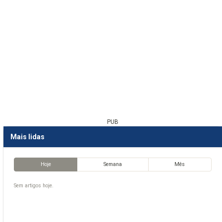
PUB
Mais lidas
Hoje
Semana
Mês
Sem artigos hoje.