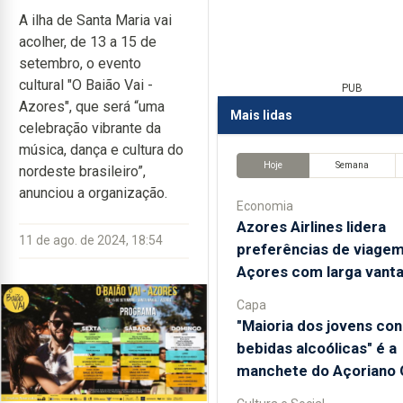
A ilha de Santa Maria vai
acolher, de 13 a 15 de
setembro, o evento
cultural "O Baião Vai -
PUB
Azores", que será “uma
Mais lidas
celebração vibrante da
música, dança e cultura do
Hoje
Semana
nordeste brasileiro”,
anunciou a organização.
Economia
Azores Airlines lidera
11 de ago. de 2024, 18:54
preferências de viagem
Açores com larga van
Capa
"Maioria dos jovens c
bebidas alcoólicas" é a
manchete do Açoriano O