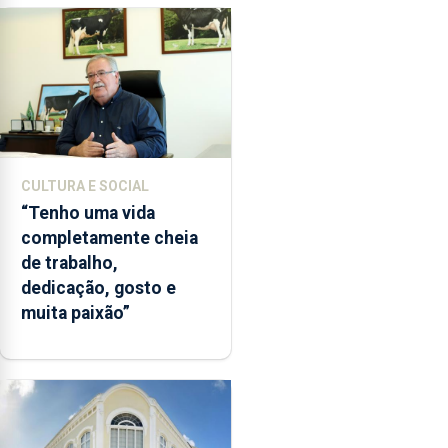
CULTURA E SOCIAL
“Tenho uma vida
completamente cheia
de trabalho,
dedicação, gosto e
muita paixão”