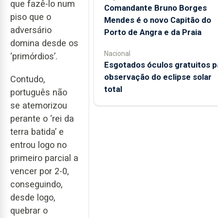
que fazê-lo num
Comandante Bruno Borges
piso que o
Mendes é o novo Capitão do
adversário
Porto de Angra e da Praia
domina desde os
Nacional
‘primórdios’.
Esgotados óculos gratuitos p
observação do eclipse solar
Contudo,
total
português não
se atemorizou
perante o ‘rei da
terra batida’ e
entrou logo no
primeiro parcial a
vencer por 2-0,
conseguindo,
desde logo,
quebrar o