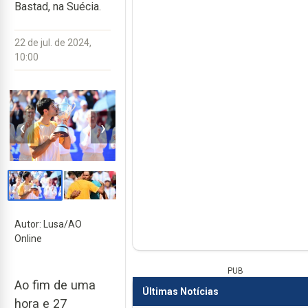
Bastad, na Suécia.
22 de jul. de 2024,
10:00
‹
›
Autor: Lusa/AO
Online
PUB
Ao fim de uma
Últimas Notícias
hora e 27