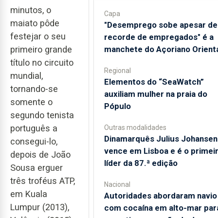
minutos, o
Capa
maiato pôde
"Desemprego sobe apesar de
festejar o seu
recorde de empregados" é a
primeiro grande
manchete do Açoriano Orient
título no circuito
Regional
mundial,
​Elementos do “SeaWatch”
tornando-se
auxiliam mulher na praia do
somente o
Pópulo
segundo tenista
português a
Outras modalidades
Dinamarquês Julius Johansen
consegui-lo,
vence em Lisboa e é o primei
depois de João
líder da 87.ª edição
Sousa erguer
três troféus ATP,
Nacional
em Kuala
Autoridades abordaram navio
Lumpur (2013),
com cocaína em alto-mar par