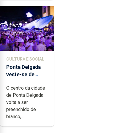
CULTURA E SOCIAL
Ponta Delgada
veste-se de
branco sábado
O centro da cidade
de Ponta Delgada
volta a ser
preenchido de
branco,...