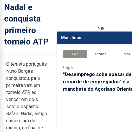
Nadal e
conquista
primeiro
PUB
Mais lidas
torneio ATP
Hoje
Semana
Mês
O tenista português
Capa
Nuno Borges
"Desemprego sobe apesar de
conquistou, pela
recorde de empregados" é a
primeira vez, um
manchete do Açoriano Orient
torneio ATP, ao
vencer em dois
sets o espanhol
Rafael Nadal, antigo
número um do
mundo, na final de