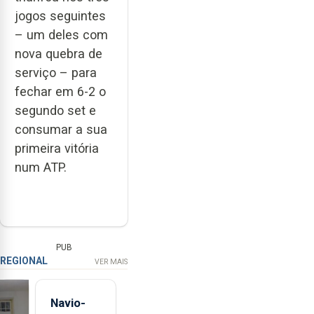
jogos seguintes
– um deles com
nova quebra de
serviço – para
fechar em 6-2 o
segundo set e
consumar a sua
primeira vitória
num ATP.
PUB
REGIONAL
VER MAIS
Navio-