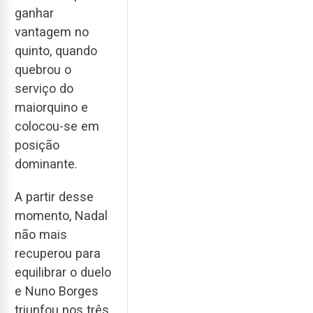
ganhar
vantagem no
quinto, quando
quebrou o
serviço do
maiorquino e
colocou-se em
posição
dominante.
A partir desse
momento, Nadal
não mais
recuperou para
equilibrar o duelo
e Nuno Borges
triunfou nos três