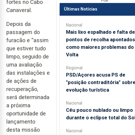
PUB
fortes no Cabo
Últimas Notícias
Canaveral.
Depois da
Nacional
Mais lixo espalhado e falta de
passagem do
pontos de recolha apontados
furacão e “assim
como maiores problemas do
que estiver tudo
Volta
limpo, seguido de
uma avaliação
Regional
das instalações e
PSD/Açores acusa PS de
de ações de
"posição contraditória" sobr
recuperação,
evolução turística
será determinada
Nacional
a próxima
Céu pouco nublado ou limpo
oportunidade de
durante o eclipse total do So
lançamento
desta missão
Nacional