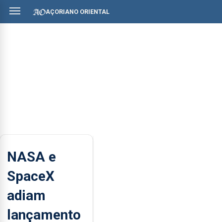
AÇORIANO ORIENTAL
NASA e
SpaceX
adiam
lançamento