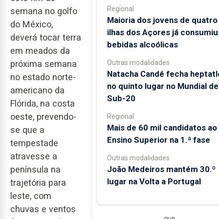
Regional
semana no golfo
Maioria dos jovens de quatro
do México,
ilhas dos Açores já consumiu
deverá tocar terra
bebidas alcoólicas
em meados da
Outras modalidades
próxima semana
Natacha Candé fecha heptatl
no estado norte-
no quinto lugar no Mundial de
americano da
Sub-20
Flórida, na costa
oeste, prevendo-
Regional
Mais de 60 mil candidatos ao
se que a
Ensino Superior na 1.ª fase
tempestade
atravesse a
Outras modalidades
João Medeiros mantém 30.º
península na
lugar na Volta a Portugal
trajetória para
leste, com
chuvas e ventos