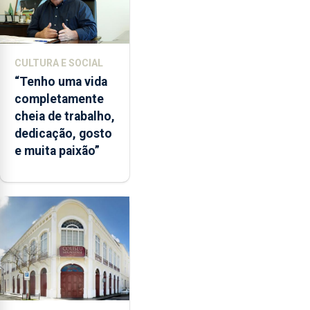
CULTURA E SOCIAL
“Tenho uma vida
completamente
cheia de trabalho,
dedicação, gosto
e muita paixão”