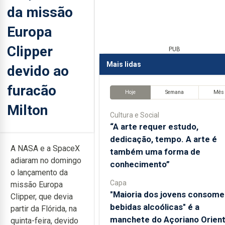
da missão
Europa
Clipper
PUB
Mais lidas
devido ao
furacão
Hoje
Semana
Mês
Milton
Cultura e Social
“A arte requer estudo,
dedicação, tempo. A arte é
A NASA e a SpaceX
também uma forma de
adiaram no domingo
conhecimento”
o lançamento da
Capa
missão Europa
"Maioria dos jovens consome
Clipper, que devia
bebidas alcoólicas" é a
partir da Flórida, na
manchete do Açoriano Orient
quinta-feira, devido