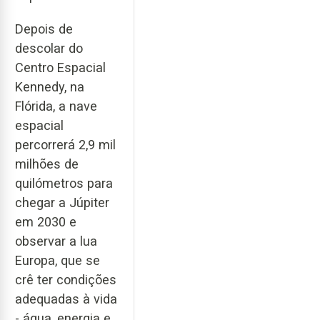
Depois de
descolar do
Centro Espacial
Kennedy, na
Flórida, a nave
espacial
percorrerá 2,9 mil
milhões de
quilómetros para
chegar a Júpiter
em 2030 e
observar a lua
Europa, que se
crê ter condições
adequadas à vida
- água, energia e