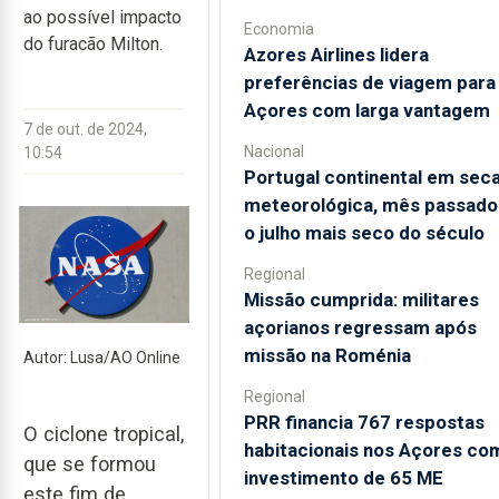
ao possível impacto
Economia
do furacão Milton.
Azores Airlines lidera
preferências de viagem para
Açores com larga vantagem
7 de out. de 2024,
Nacional
10:54
Portugal continental em sec
meteorológica, mês passado 
o julho mais seco do século
Regional
Missão cumprida: militares
açorianos regressam após
missão na Roménia
Autor: Lusa/AO Online
Regional
PRR financia 767 respostas
O ciclone tropical,
habitacionais nos Açores co
que se formou
investimento de 65 ME
este fim de