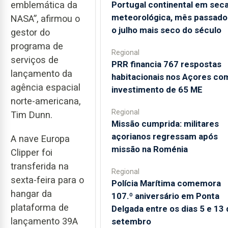
Portugal continental em sec
emblemática da
meteorológica, mês passado 
NASA”, afirmou o
o julho mais seco do século
gestor do
programa de
Regional
serviços de
PRR financia 767 respostas
lançamento da
habitacionais nos Açores co
agência espacial
investimento de 65 ME
norte-americana,
Regional
Tim Dunn.
Missão cumprida: militares
açorianos regressam após
A nave Europa
missão na Roménia
Clipper foi
transferida na
Regional
sexta-feira para o
Polícia Marítima comemora
hangar da
107.º aniversário em Ponta
plataforma de
Delgada entre os dias 5 e 13 
lançamento 39A
setembro