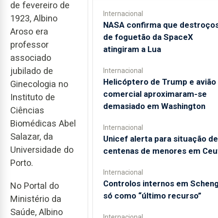
de fevereiro de
Internacional
1923, Albino
NASA confirma que destroço
Aroso era
de foguetão da SpaceX
professor
atingiram a Lua
associado
jubilado de
Internacional
Helicóptero de Trump e avião
Ginecologia no
comercial aproximaram-se
Instituto de
demasiado em Washington
Ciências
Biomédicas Abel
Internacional
Salazar, da
Unicef alerta para situação de
Universidade do
centenas de menores em Ceu
Porto.
Internacional
Controlos internos em Schen
No Portal do
só como “último recurso”
Ministério da
Saúde, Albino
Internacional