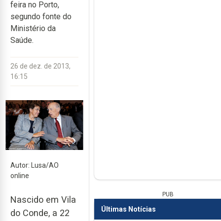
feira no Porto,
segundo fonte do
Ministério da
Saúde.
26 de dez. de 2013,
16:15
Autor: Lusa/AO
online
PUB
Nascido em Vila
Últimas Notícias
do Conde, a 22