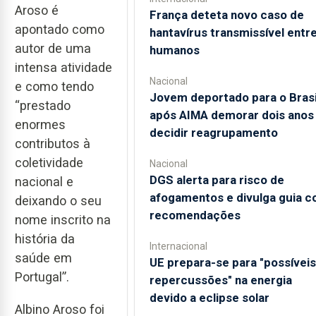
Aroso é
França deteta novo caso de
apontado como
hantavírus transmissível entr
autor de uma
humanos
intensa atividade
Nacional
e como tendo
Jovem deportado para o Brasi
“prestado
após AIMA demorar dois anos
enormes
decidir reagrupamento
contributos à
coletividade
Nacional
DGS alerta para risco de
nacional e
afogamentos e divulga guia 
deixando o seu
recomendações
nome inscrito na
história da
Internacional
saúde em
UE prepara-se para "possíveis
Portugal”.
repercussões" na energia
devido a eclipse solar
Albino Aroso foi