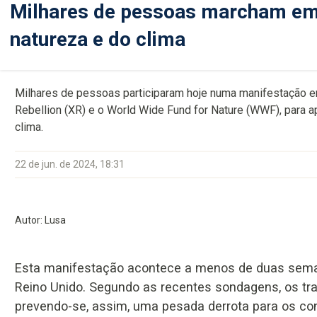
Milhares de pessoas marcham em 
natureza e do clima
Milhares de pessoas participaram hoje numa manifestação e
Rebellion (XR) e o World Wide Fund for Nature (WWF), para ap
clima.
22 de jun. de 2024, 18:31
Autor: Lusa
Esta manifestação acontece a menos de duas semana
Reino Unido. Segundo as recentes sondagens, os t
prevendo-se, assim, uma pesada derrota para os co