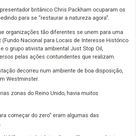
 apresentador britânico Chris Packham ocuparam os
edindo para se “restaurar a natureza agora”.
que organizações tão diferentes se unem para uma
(Fundo Nacional para Locais de Interesse Histórico
e o grupo ativista ambiental Just Stop Oil,
versos pelas ações contundentes que realizam.
estação decorreu num ambiente de boa disposição,
em Westminster.
rias zonas do Reino Unido, havia muitos
para começar do zero” eram algumas das
.