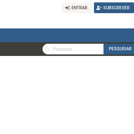
ENTRAR
SUBSCREVER
PESQUISAR
PESQUISAR