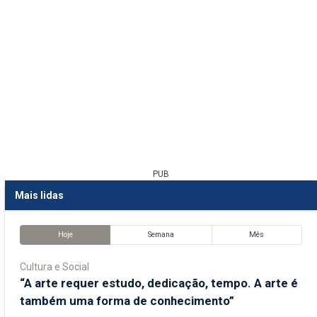
PUB
Mais lidas
Hoje
Semana
Mês
Cultura e Social
“A arte requer estudo, dedicação, tempo. A arte é
também uma forma de conhecimento”