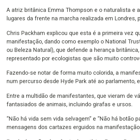
A atriz britânica Emma Thompson e o naturalista e
lugares da frente na marcha realizada em Londres, p
Chris Packham explicou que esta é a primeira vez 
manifestação, dando como exemplo o National Trust 
ou Beleza Natural), que defende a herança britânica, 
representado por ecologistas que são muito contro
Fazendo-se notar de forma muito colorida, a manif
num percurso desde Hyde Park até ao parlamento, 
Entre a multidão de manifestantes, que vieram de vá
fantasiados de animais, incluindo girafas e ursos.
“Não há vida sem vida selvagem” e “Não há botão 
mensagens dos cartazes erguidos na manifestação