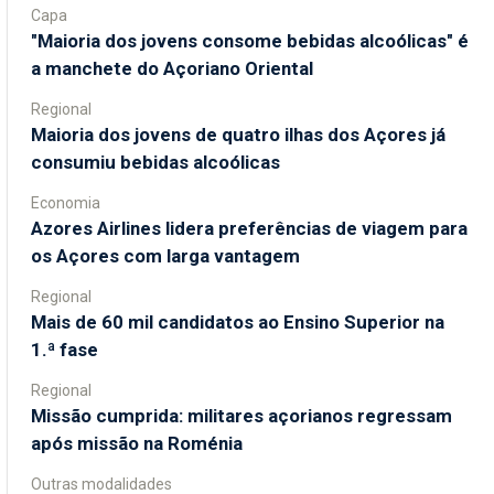
Capa
"Maioria dos jovens consome bebidas alcoólicas" é
a manchete do Açoriano Oriental
Regional
Maioria dos jovens de quatro ilhas dos Açores já
consumiu bebidas alcoólicas
Economia
Azores Airlines lidera preferências de viagem para
os Açores com larga vantagem
Regional
Mais de 60 mil candidatos ao Ensino Superior na
1.ª fase
Regional
Missão cumprida: militares açorianos regressam
após missão na Roménia
Outras modalidades