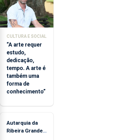
CULTURA E SOCIAL
“A arte requer
estudo,
dedicação,
tempo. A arte é
também uma
forma de
conhecimento”
Autarquia da
Ribeira Grande
promove