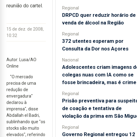
reunião do cartel.
Regional
DRPCD quer reduzir horário de
venda de álcool na Região
15 de dez. de 2008,
Regional
10:32
372 utentes esperam por
Consulta da Dor nos Açores
Autor: Lusa/AO
Nacional
Online
Adolescentes criam imagens d
colegas nuas com IA como se
"O mercado
fosse brincadeira, mas é crime
precisa de uma
redução de
Regional
envergadura"
Prisão preventiva para suspeit
declarou à
de coação e tentativa de
imprensa", disse
violação da prima em São Migu
Abdallah el Badri,
sublinhando que "os
Regional
stocks são muito
Governo Regional entregou 12
elevados", referindo