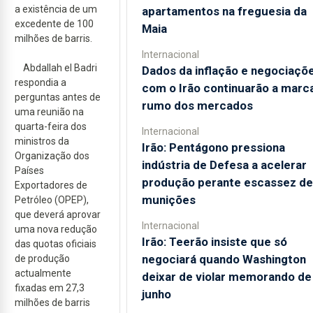
a existência de um
apartamentos na freguesia da
excedente de 100
Maia
milhões de barris.
Internacional
Abdallah el Badri
Dados da inflação e negociaçõ
respondia a
com o Irão continuarão a marc
perguntas antes de
rumo dos mercados
uma reunião na
quarta-feira dos
Internacional
ministros da
Irão: Pentágono pressiona
Organização dos
indústria de Defesa a acelerar
Países
produção perante escassez de
Exportadores de
munições
Petróleo (OPEP),
que deverá aprovar
Internacional
uma nova redução
Irão: Teerão insiste que só
das quotas oficiais
negociará quando Washington
de produção
actualmente
deixar de violar memorando de
fixadas em 27,3
junho
milhões de barris