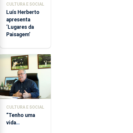
CULTURA E SOCIAL
Luís Herberto
apresenta
‘Lugares da
Paisagem’
CULTURA E SOCIAL
“Tenho uma
vida
completamente