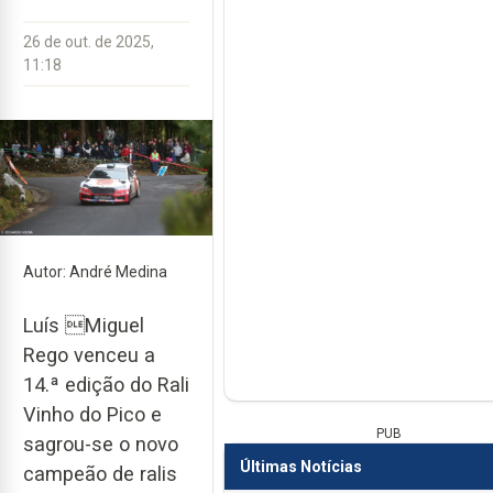
26 de out. de 2025,
11:18
Autor: André Medina
Luís Miguel
Rego venceu a
14.ª edição do Rali
Vinho do Pico e
PUB
sagrou-se o novo
Últimas Notícias
campeão de ralis