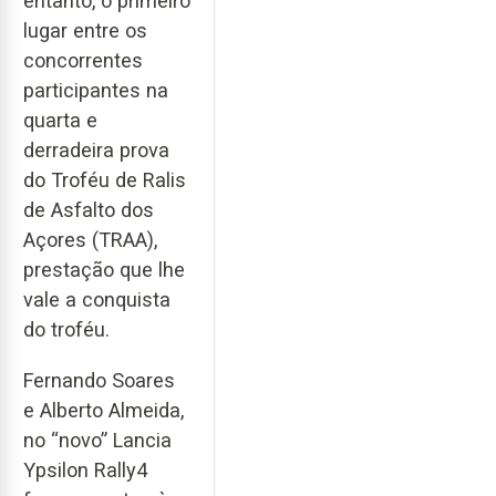
entanto, o primeiro
lugar entre os
concorrentes
participantes na
quarta e
derradeira prova
do Troféu de Ralis
de Asfalto dos
Açores (TRAA),
prestação que lhe
vale a conquista
do troféu.
Fernando Soares
e Alberto Almeida,
no “novo” Lancia
Ypsilon Rally4