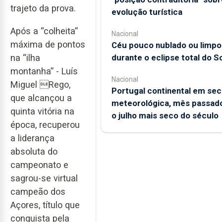
trajeto da prova.
evolução turística
Após a “colheita”
Nacional
máxima de pontos
Céu pouco nublado ou limpo
durante o eclipse total do So
na “ilha
montanha” - Luís
Nacional
Miguel Rego,
Portugal continental em sec
que alcançou a
meteorológica, mês passado
quinta vitória na
o julho mais seco do século
época, recuperou
a liderança
absoluta do
campeonato e
sagrou-se virtual
campeão dos
Açores, título que
conquista pela