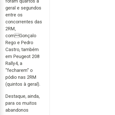
foram quartos à
geral e segundos
entre os
concorrentes das
2RM,
comGonçalo
Rego e Pedro
Castro, também
em Peugeot 208
Rally4, a
“fecharem” o
pódio nas 2RM
(quintos à geral).
Destaque, ainda,
para os muitos
abandonos