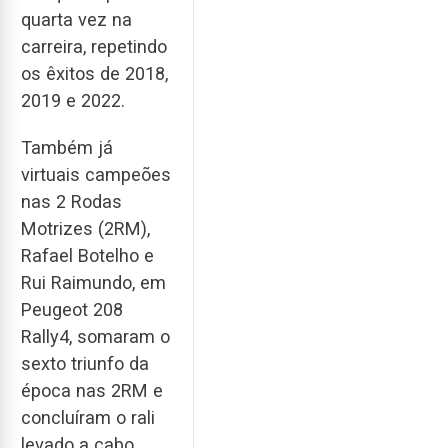
quarta vez na
carreira, repetindo
os êxitos de 2018,
2019 e 2022.
Também já
virtuais campeões
nas 2 Rodas
Motrizes (2RM),
Rafael Botelho e
Rui Raimundo, em
Peugeot 208
Rally4, somaram o
sexto triunfo da
época nas 2RM e
concluíram o rali
levado a cabo