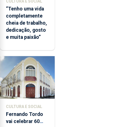
CULTURA E SOCIAL
“Tenho uma vida
completamente
cheia de trabalho,
dedicação, gosto
e muita paixão”
CULTURA E SOCIAL
Fernando Tordo
vai celebrar 60