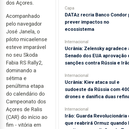
dos Açores.
Capa
DATAz recria Banco Condor 
Acompanhado
prever impactos no
pelo navegador
ecossistema
José Janela, o
piloto micaelense
Internacional
esteve imparável
Ucrânia: Zelensky agradece 
no seu Skoda
Senado dos EUA aprovação 
Fabia RS Rally2,
sanções contra Rússia e Irã
dominando a
Internacional
sétima e
Ucrânia: Kiev ataca sul e
penúltima etapa
sudoeste da Rússia com 40
do calendário do
drones e danifica duas refin
Campeonato dos
Açores de Ralis
Internacional
Irão: Guarda Revolucionária 
(CAR) do início ao
que reabrirá Ormuz quando
fim - vitória em