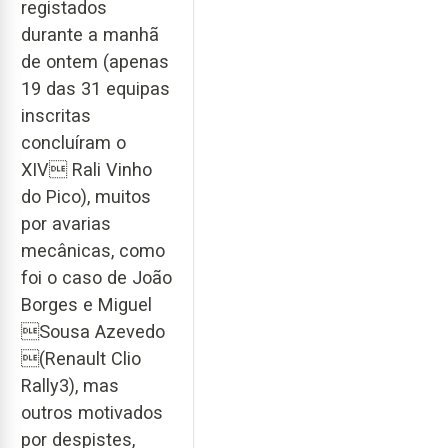
registados
durante a manhã
de ontem (apenas
19 das 31 equipas
inscritas
concluíram o
XIV Rali Vinho
do Pico), muitos
por avarias
mecânicas, como
foi o caso de João
Borges e Miguel
Sousa Azevedo
(Renault Clio
Rally3), mas
outros motivados
por despistes,