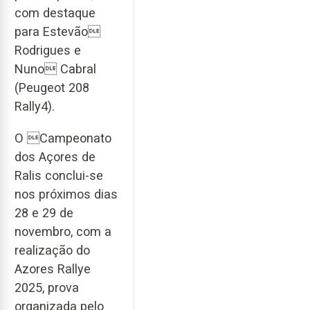
com destaque
para Estevão
Rodrigues e
Nuno Cabral
(Peugeot 208
Rally4).
O Campeonato
dos Açores de
Ralis conclui-se
nos próximos dias
28 e 29 de
novembro, com a
realização do
Azores Rallye
2025, prova
organizada pelo