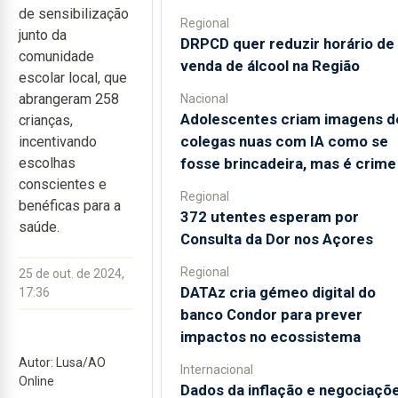
de sensibilização
Regional
junto da
DRPCD quer reduzir horário de
comunidade
venda de álcool na Região
escolar local, que
abrangeram 258
Nacional
Adolescentes criam imagens d
crianças,
colegas nuas com IA como se
incentivando
fosse brincadeira, mas é crime
escolhas
conscientes e
Regional
benéficas para a
372 utentes esperam por
saúde.
Consulta da Dor nos Açores
Regional
25 de out. de 2024,
DATAz cria gémeo digital do
17:36
banco Condor para prever
impactos no ecossistema
Autor: Lusa/AO
Internacional
Online
Dados da inflação e negociaçõ