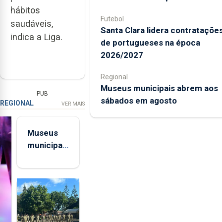
hábitos
Futebol
saudáveis,
Santa Clara lidera contrataçõe
indica a Liga.
de portugueses na época
2026/2027
Regional
Museus municipais abrem aos
PUB
sábados em agosto
REGIONAL
VER MAIS
Museus
municipais
abrem aos
sábados
em agosto