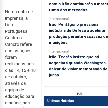
com o Irão continuarão a marc
rumo dos mercados
Numa nota de
imprensa, a
Internacional
Irão: Pentágono pressiona
Liga
indústria de Defesa a acelerar
Portuguesa
produção perante escassez de
Contra o
munições
Cancro refere
que as ações
Internacional
Irão: Teerão insiste que só
foram
negociará quando Washington
realizadas nos
deixar de violar memorando de
dias 14, 15 e 18
junho
de outubro,
através da
equipa de
PUB
educação para
Últimas Notícias
a saúde, nas