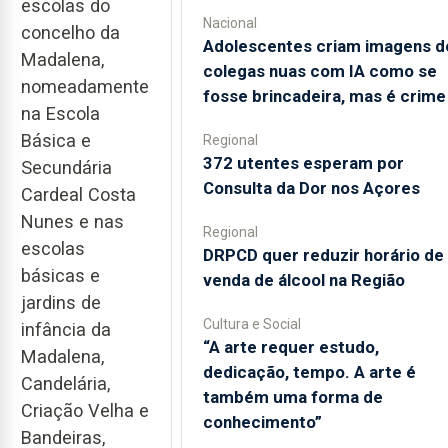
escolas do
Nacional
concelho da
Adolescentes criam imagens d
Madalena,
colegas nuas com IA como se
nomeadamente
fosse brincadeira, mas é crime
na Escola
Básica e
Regional
372 utentes esperam por
Secundária
Consulta da Dor nos Açores
Cardeal Costa
Nunes e nas
Regional
escolas
DRPCD quer reduzir horário de
básicas e
venda de álcool na Região
jardins de
Cultura e Social
infância da
“A arte requer estudo,
Madalena,
dedicação, tempo. A arte é
Candelária,
também uma forma de
Criação Velha e
conhecimento”
Bandeiras,