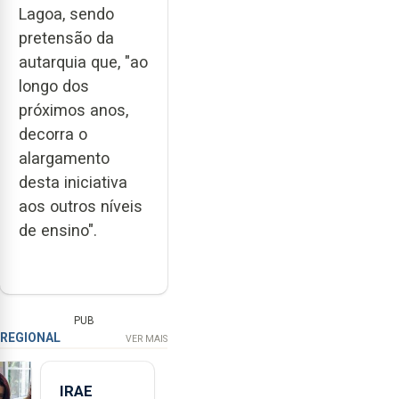
Lagoa, sendo
pretensão da
autarquia que, "ao
longo dos
próximos anos,
decorra o
alargamento
desta iniciativa
aos outros níveis
de ensino".
PUB
REGIONAL
VER MAIS
IRAE