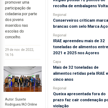
promover uma
recolha de embalagens Volta
participação de
cidadania por parte
Regional
dos jovens
Conserveiros criticam marc
inseridos nas
brancas com selo Marca Aço
escolas do
Regional
concelho.
IRAE apreendeu mais de 32
toneladas de alimentos entr
29 de nov. de 2022,
2021 e 2025 nos Açores
16:16
Capa
Mais de 32 toneladas de
alimentos retidas pela IRAE 
cinco anos
Regional
Queixa apresentada fora do
prazo faz cair condenação p
Autor: Susete
Rodrigues/AO Online
violação