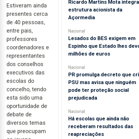
Ricardo Martins Mota integra
Estiveram ainda
estrutura acionista da
presentes cerca
Açormedia
de 40 pessoas,
entre pais,
Nacional
Lesados do BES exigem em
professores
Espinho que Estado lhes dev
coordenadores e
milhões de euros
representantes
dos conselhos
Nacional
executivos das
PR promulga decreto que cr
escolas do
PSU mas avisa que ninguém
concelho, tendo
pode ter proteção social
esta sido uma
prejudicada
oportunidade de
Nacional
debate de
Há escolas que ainda não
diversos temas
receberam resultados das
que preocupam
reapreciações