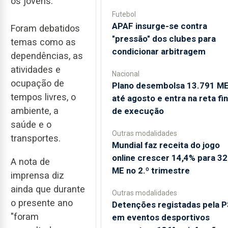
os jovens.
Futebol
APAF insurge-se contra
Foram debatidos
"pressão" dos clubes para
temas como as
condicionar arbitragem
dependências, as
atividades e
Nacional
ocupação de
Plano desembolsa 13.791 M
tempos livres, o
até agosto e entra na reta fin
ambiente, a
de execução
saúde e o
Outras modalidades
transportes.
Mundial faz receita do jogo
online crescer 14,4% para 3
A nota de
ME no 2.º trimestre
imprensa diz
ainda que durante
Outras modalidades
o presente ano
Detenções registadas pela 
"foram
em eventos desportivos