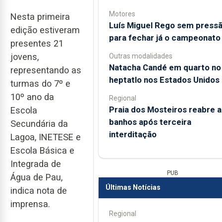
Motores
Nesta primeira
Luís Miguel Rego sem press
edição estiveram
para fechar já o campeonato
presentes 21
jovens,
Outras modalidades
Natacha Candé em quarto no
representando as
heptatlo nos Estados Unidos
turmas do 7º e
10º ano da
Regional
Praia dos Mosteiros reabre a
Escola
banhos após terceira
Secundária da
interditação
Lagoa, INETESE e
Escola Básica e
Integrada de
PUB
Água de Pau,
Últimas Notícias
indica nota de
imprensa.
Regional