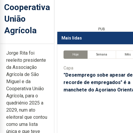
Cooperativa
União
Agrícola
PUB
Mais lidas
Jorge Rita foi
Hoje
Semana
Mês
reeleito presidente
da Associação
Capa
Agrícola de São
"Desemprego sobe apesar de
Miguel e da
recorde de empregados" é a
Cooperativa União
manchete do Açoriano Orient
Agrícola, para o
quadriénio 2025 a
2029, num ato
eleitoral que contou
como uma lista
única e que teve