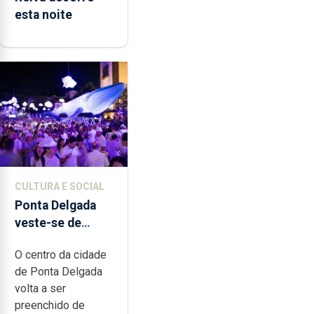
esta noite
CULTURA E SOCIAL
Ponta Delgada
veste-se de
branco sábado
O centro da cidade
de Ponta Delgada
volta a ser
preenchido de