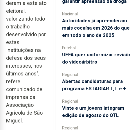
garantir apreensão da droga
deram a este ato
eleitoral,
Nacional
valorizando todo
Autoridades já apreenderam
o trabalho
mais cocaína em 2026 do que
desenvolvido por
em todo o ano de 2025
estas
Futebol
Instituições na
UEFA quer uniformizar revisõ
defesa dos seus
do videoárbitro
interesses, nos
últimos anos",
Regional
Abertas candidaturas para
refere
programa ESTAGIAR T, L e +
comunicado de
imprensa da
Regional
Associação
Vinte e um jovens integram
Agrícola de São
edição de agosto do OTL
Miguel.
Regional