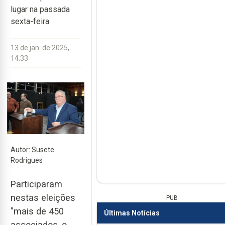
lugar na passada
sexta-feira
13 de jan. de 2025,
14:33
Autor: Susete
Rodrigues
Participaram
nestas eleições
PUB
"mais de 450
Últimas Notícias
associados, o