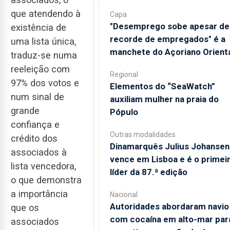
que atendendo à
Capa
"Desemprego sobe apesar de
existência de
recorde de empregados" é a
uma lista única,
manchete do Açoriano Orient
traduz-se numa
reeleição com
Regional
97% dos votos e
​Elementos do “SeaWatch”
num sinal de
auxiliam mulher na praia do
grande
Pópulo
confiança e
Outras modalidades
crédito dos
Dinamarquês Julius Johansen
associados à
vence em Lisboa e é o primei
lista vencedora,
líder da 87.ª edição
o que demonstra
a importância
Nacional
Autoridades abordaram navio
que os
com cocaína em alto-mar par
associados