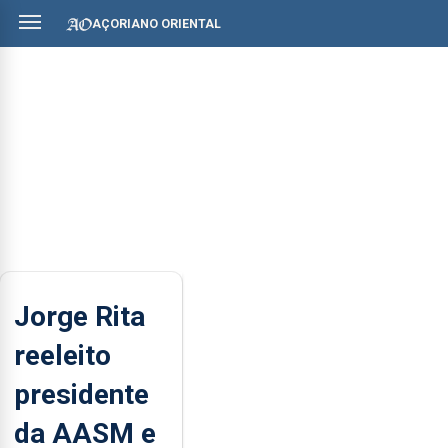
AÇORIANO ORIENTAL
Jorge Rita
reeleito
presidente
da AASM e