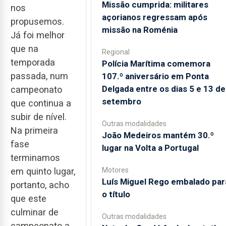
Missão cumprida: militares
nos
açorianos regressam após
propusemos.
missão na Roménia
Já foi melhor
que na
Regional
temporada
Polícia Marítima comemora
passada, num
107.º aniversário em Ponta
Delgada entre os dias 5 e 13 de
campeonato
setembro
que continua a
subir de nível.
Outras modalidades
Na primeira
João Medeiros mantém 30.º
fase
lugar na Volta a Portugal
terminamos
Motores
em quinto lugar,
Luís Miguel Rego embalado par
portanto, acho
o título
que este
culminar de
Outras modalidades
campeonato a