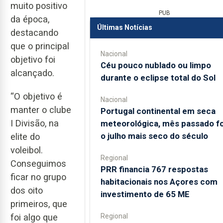
muito positivo
PUB
da época,
Últimas Notícias
destacando
que o principal
Nacional
objetivo foi
Céu pouco nublado ou limpo
alcançado.
durante o eclipse total do Sol
“O objetivo é
Nacional
manter o clube
Portugal continental em seca
I Divisão, na
meteorológica, mês passado fo
o julho mais seco do século
elite do
voleibol.
Regional
Conseguimos
PRR financia 767 respostas
ficar no grupo
habitacionais nos Açores com
dos oito
investimento de 65 ME
primeiros, que
Regional
foi algo que