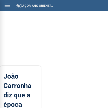
AÇORIANO ORIENTAL
João
Carronha
diz que a
época