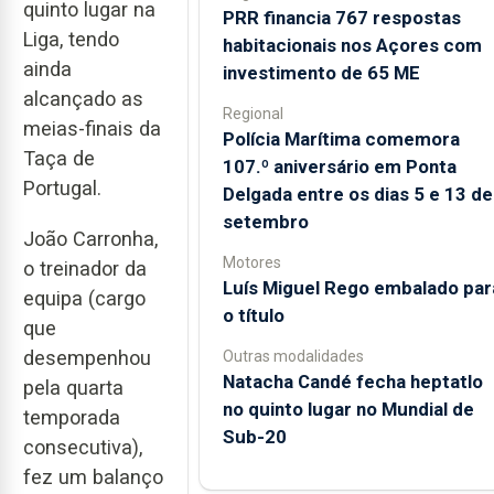
quinto lugar na
PRR financia 767 respostas
Liga, tendo
habitacionais nos Açores com
ainda
investimento de 65 ME
alcançado as
Regional
meias-finais da
Polícia Marítima comemora
Taça de
107.º aniversário em Ponta
Portugal.
Delgada entre os dias 5 e 13 de
setembro
João Carronha,
Motores
o treinador da
Luís Miguel Rego embalado par
equipa (cargo
o título
que
desempenhou
Outras modalidades
Natacha Candé fecha heptatlo
pela quarta
no quinto lugar no Mundial de
temporada
Sub-20
consecutiva),
fez um balanço