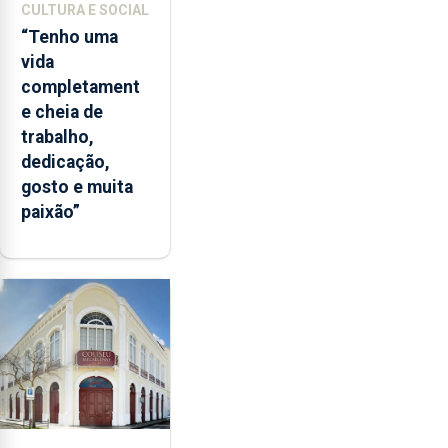
CULTURA E SOCIAL
“Tenho uma
vida
completament
e cheia de
trabalho,
dedicação,
gosto e muita
paixão”