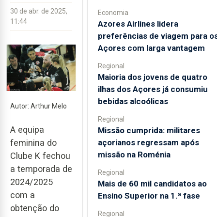
30 de abr. de 2025,
Economia
11:44
Azores Airlines lidera
preferências de viagem para o
Açores com larga vantagem
Regional
Maioria dos jovens de quatro
ilhas dos Açores já consumiu
bebidas alcoólicas
Autor: Arthur Melo
Regional
A equipa
Missão cumprida: militares
açorianos regressam após
feminina do
missão na Roménia
Clube K fechou
a temporada de
Regional
2024/2025
Mais de 60 mil candidatos ao
com a
Ensino Superior na 1.ª fase
obtenção do
Regional