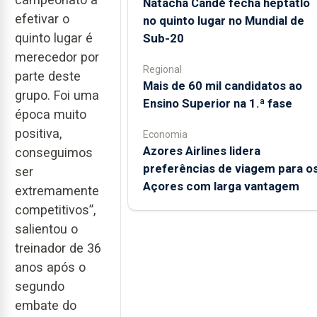
Natacha Candé fecha heptatlo
efetivar o
no quinto lugar no Mundial de
quinto lugar é
Sub-20
merecedor por
Regional
parte deste
Mais de 60 mil candidatos ao
grupo. Foi uma
Ensino Superior na 1.ª fase
época muito
positiva,
Economia
Azores Airlines lidera
conseguimos
preferências de viagem para o
ser
Açores com larga vantagem
extremamente
competitivos”,
salientou o
treinador de 36
anos após o
segundo
embate do