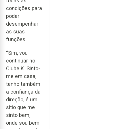
todas as
condições para
poder
desempenhar
as suas
funções.
“Sim, vou
continuar no
Clube K. Sinto-
me em casa,
tenho também
a confiança da
direção, é um
sítio que me
sinto bem,
onde sou bem