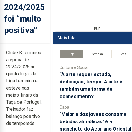
2024/2025
foi “muito
positiva”
PUB
Mais lidas
Clube K terminou
Hoje
Semana
Mês
a época de
2024/2025 no
Cultura e Social
quinto lugar da
“A arte requer estudo,
Liga feminina e
dedicação, tempo. A arte é
esteve nas
também uma forma de
meias-finais da
conhecimento”
Taça de Portugal.
Capa
Treinador faz
"Maioria dos jovens consome
balanço positivo
bebidas alcoólicas" é a
da temporada
manchete do Açoriano Oriental