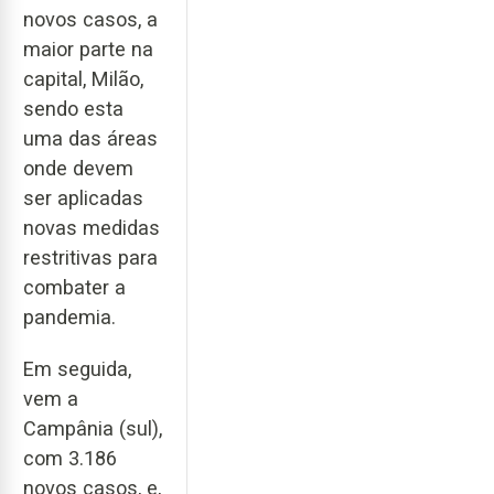
novos casos, a
maior parte na
capital, Milão,
sendo esta
uma das áreas
onde devem
ser aplicadas
novas medidas
restritivas para
combater a
pandemia.
Em seguida,
vem a
Campânia (sul),
com 3.186
novos casos, e,