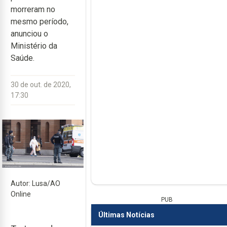
morreram no
mesmo período,
anunciou o
Ministério da
Saúde.
30 de out. de 2020,
17:30
Autor: Lusa/AO
Online
PUB
Últimas Notícias