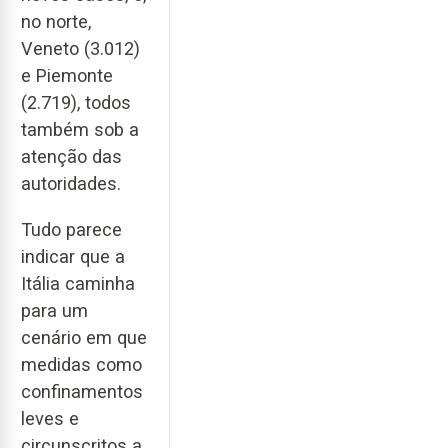
no norte,
Veneto (3.012)
e Piemonte
(2.719), todos
também sob a
atenção das
autoridades.
Tudo parece
indicar que a
Itália caminha
para um
cenário em que
medidas como
confinamentos
leves e
circunscritos a