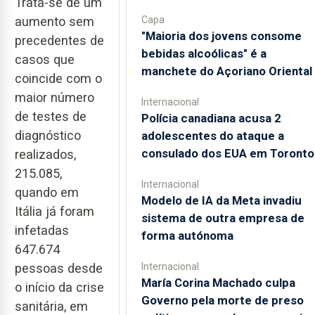
Trata-se de um
aumento sem
Capa
"Maioria dos jovens consome
precedentes de
bebidas alcoólicas" é a
casos que
manchete do Açoriano Oriental
coincide com o
maior número
Internacional
de testes de
Polícia canadiana acusa 2
diagnóstico
adolescentes do ataque a
consulado dos EUA em Toronto
realizados,
215.085,
Internacional
quando em
Modelo de IA da Meta invadiu
Itália já foram
sistema de outra empresa de
infetadas
forma autónoma
647.674
pessoas desde
Internacional
María Corina Machado culpa
o início da crise
Governo pela morte de preso
sanitária, em