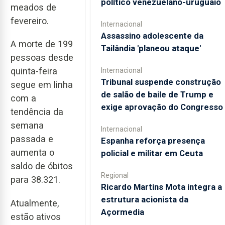
político venezuelano-uruguaio
meados de
fevereiro.
Internacional
Assassino adolescente da
A morte de 199
Tailândia 'planeou ataque'
pessoas desde
quinta-feira
Internacional
Tribunal suspende construção
segue em linha
de salão de baile de Trump e
com a
exige aprovação do Congresso
tendência da
semana
Internacional
passada e
Espanha reforça presença
aumenta o
policial e militar em Ceuta
saldo de óbitos
Regional
para 38.321.
Ricardo Martins Mota integra a
estrutura acionista da
Atualmente,
Açormedia
estão ativos