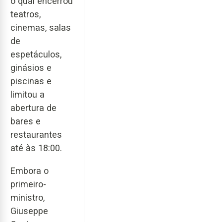
o qual encerrou
teatros,
cinemas, salas
de
espetáculos,
ginásios e
piscinas e
limitou a
abertura de
bares e
restaurantes
até às 18:00.
Embora o
primeiro-
ministro,
Giuseppe