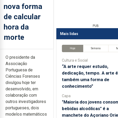
nova forma
de calcular
hora da
PUB
Mais lidas
morte
Hoje
Semana
O presidente da
Cultura e Social
Associação
“A arte requer estudo,
Portuguesa de
dedicação, tempo. A arte é
Ciências Forenses
também uma forma de
divulgou hoje ter
conhecimento”
desenvolvido, em
colaboração com
Capa
outros investigadores
"Maioria dos jovens conso
portugueses, dois
bebidas alcoólicas" é a
modelos matemáticos
manchete do Açoriano Orie