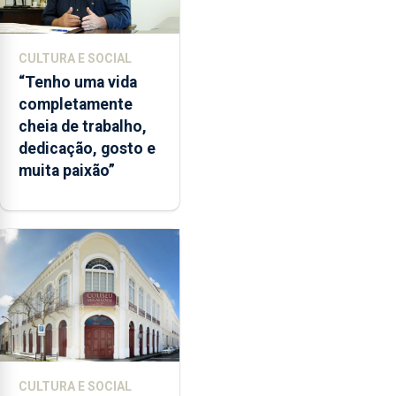
CULTURA E SOCIAL
“Tenho uma vida
completamente
cheia de trabalho,
dedicação, gosto e
muita paixão”
CULTURA E SOCIAL