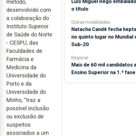
Luís Miguel Rego embalado
método,
o título
desenvolvido com
a colaboração do
Outras modalidades
Instituto Superior
Natacha Candé fecha hepta
de Saúde do Norte
no quinto lugar no Mundial 
- CESPU, das
Sub-20
Faculdades de
Regional
Farmácia e
Mais de 60 mil candidatos 
Medicina da
Ensino Superior na 1.ª fase
Universidade do
Porto e da
Universidade do
Minho, “traz a
possível inclusão
ou exclusão de
suspeitos
associados a um