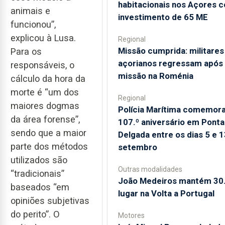
habitacionais nos Açores 
animais e
investimento de 65 ME
funcionou”,
explicou à Lusa.
Regional
Missão cumprida: militares
Para os
açorianos regressam após
responsáveis, o
missão na Roménia
cálculo da hora da
morte é “um dos
Regional
maiores dogmas
Polícia Marítima comemor
da área forense”,
107.º aniversário em Ponta
sendo que a maior
Delgada entre os dias 5 e 1
parte dos métodos
setembro
utilizados são
Outras modalidades
“tradicionais”
João Medeiros mantém 30.
baseados “em
lugar na Volta a Portugal
opiniões subjetivas
do perito”. O
Motores