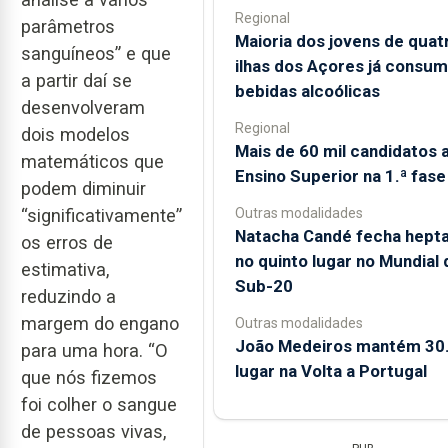
Regional
parâmetros
Maioria dos jovens de quat
sanguíneos” e que
ilhas dos Açores já consum
a partir daí se
bebidas alcoólicas
desenvolveram
Regional
dois modelos
Mais de 60 mil candidatos 
matemáticos que
Ensino Superior na 1.ª fase
podem diminuir
Outras modalidades
“significativamente”
Natacha Candé fecha hepta
os erros de
no quinto lugar no Mundial 
estimativa,
Sub-20
reduzindo a
margem do engano
Outras modalidades
João Medeiros mantém 30.
para uma hora. “O
lugar na Volta a Portugal
que nós fizemos
foi colher o sangue
de pessoas vivas,