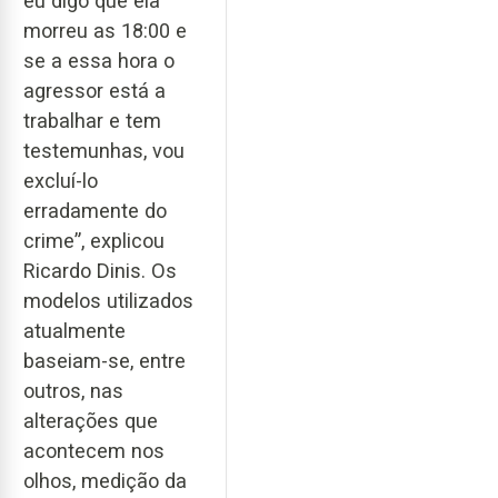
eu digo que ela
morreu as 18:00 e
se a essa hora o
agressor está a
trabalhar e tem
testemunhas, vou
excluí-lo
erradamente do
crime”, explicou
Ricardo Dinis. Os
modelos utilizados
atualmente
baseiam-se, entre
outros, nas
alterações que
acontecem nos
olhos, medição da