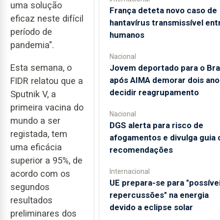
uma solução
França deteta novo caso de
eficaz neste difícil
hantavírus transmissível ent
período de
humanos
pandemia".
Nacional
Esta semana, o
Jovem deportado para o Bras
após AIMA demorar dois ano
FIDR relatou que a
decidir reagrupamento
Sputnik V, a
primeira vacina do
Nacional
mundo a ser
DGS alerta para risco de
registada, tem
afogamentos e divulga guia
uma eficácia
recomendações
superior a 95%, de
Internacional
acordo com os
UE prepara-se para "possíve
segundos
repercussões" na energia
resultados
devido a eclipse solar
preliminares dos