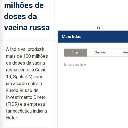
milhões de
doses da
vacina russa
PUB
Mais lidas
A Índia vai produzir
Hoje
Semana
Mê
mais de 100 milhões
de doses da vacina
Sem artigos hoje.
russa contra a Covid-
19, Sputnik V, após
um acordo entre o
Fundo Russo de
Investimento Direto
(FIDR) e a empresa
farmacêutica indiana
Heter.