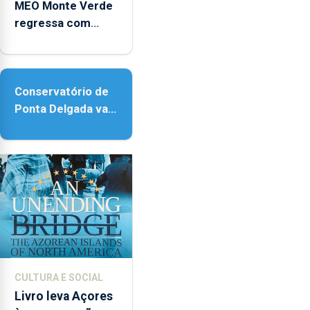
MEO Monte Verde
regressa com
reforço da
acessibilidade
Conservatório de
Ponta Delgada vai
contar com novos
instrumentos
CULTURA E SOCIAL
Livro leva Açores