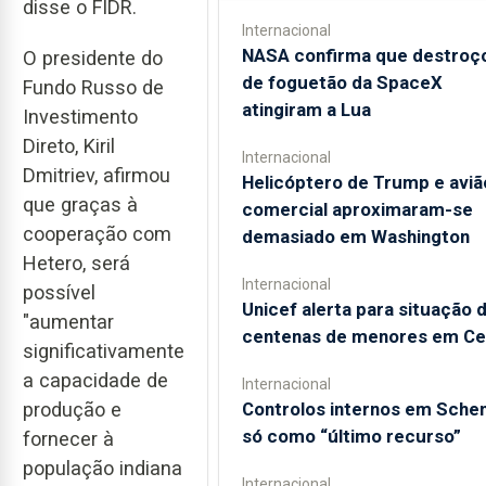
disse o FIDR.
Internacional
NASA confirma que destroç
O presidente do
de foguetão da SpaceX
Fundo Russo de
atingiram a Lua
Investimento
Direto, Kiril
Internacional
Dmitriev, afirmou
Helicóptero de Trump e aviã
que graças à
comercial aproximaram-se
cooperação com
demasiado em Washington
Hetero, será
Internacional
possível
Unicef alerta para situação 
"aumentar
centenas de menores em Ce
significativamente
a capacidade de
Internacional
produção e
Controlos internos em Sche
só como “último recurso”
fornecer à
população indiana
Internacional