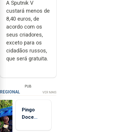
A Sputnik V
custará menos de
8,40 euros, de
acordo com os
seus criadores,
exceto para os
cidadãos russos,
que será gratuita.
PUB
REGIONAL
VER MAIS
Pingo
Doce
abre esta
quinta-