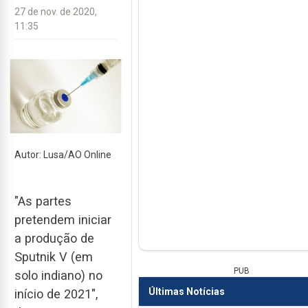
27 de nov. de 2020,
11:35
Autor: Lusa/AO Online
"As partes
pretendem iniciar
a produção de
Sputnik V (em
PUB
solo indiano) no
Últimas Notícias
início de 2021",