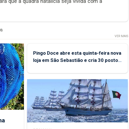
ara que a quadra natalícia seja vivida com a
UB
VER MAIS
Pingo Doce abre esta quinta-feira nova
loja em São Sebastião e cria 30 postos
de trabalho
ha