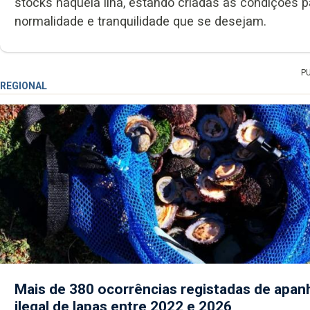
stocks naquela ilha, estando criadas as condições p
normalidade e tranquilidade que se desejam.
P
REGIONAL
Mais de 380 ocorrências registadas de apan
ilegal de lapas entre 2022 e 2026