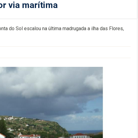
por via marítima
nta do Sol escalou na última madrugada a ilha das Flores,