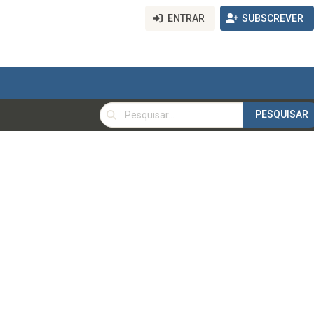
ENTRAR
SUBSCREVER
PESQUISAR
PESQUISAR