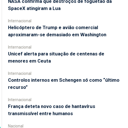
NASA confirma que destroços de foguetão da
SpaceX atingiram a Lua
Internacional
Helicóptero de Trump e avião comercial
aproximaram-se demasiado em Washington
Internacional
Unicef alerta para situação de centenas de
menores em Ceuta
Internacional
Controlos internos em Schengen só como “último
recurso”
Internacional
França deteta novo caso de hantavírus
transmissível entre humanos
Nacional