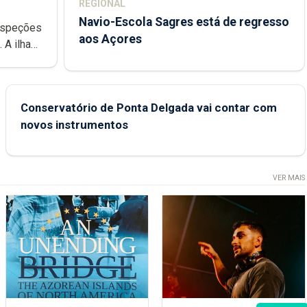
REGIONAL
Navio-Escola Sagres está de regresso
aos Açores
e
Conservatório de Ponta Delgada vai contar com
novos instrumentos
VER MAIS