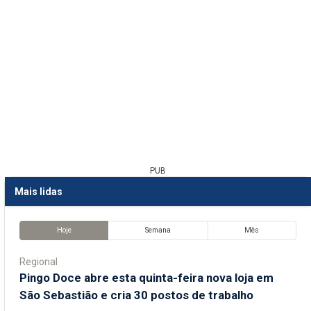
PUB
Mais lidas
Hoje
Semana
Mês
Regional
Pingo Doce abre esta quinta-feira nova loja em
São Sebastião e cria 30 postos de trabalho