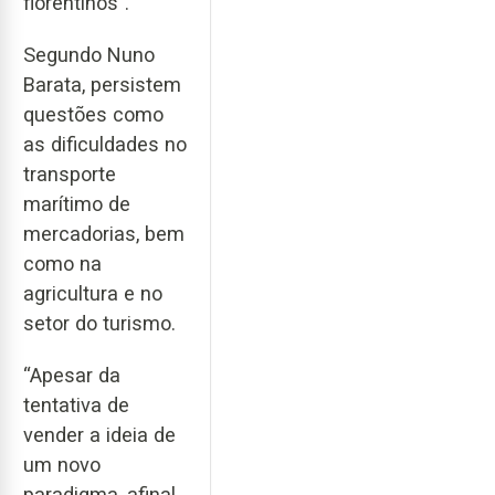
florentinos”.
Segundo Nuno
Barata, persistem
questões como
as dificuldades no
transporte
marítimo de
mercadorias, bem
como na
agricultura e no
setor do turismo.
“Apesar da
tentativa de
vender a ideia de
um novo
paradigma, afinal