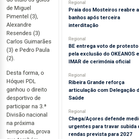
Regional
de Miguel
Praia dos Mosteiros reabre a
Pimentel (3),
banhos após terceira
Alexandre
interditação
Resendes (3)
Regional
Carlos Guimarães
BE entrega voto de protesto
(3) e Pedro Paula
pela exclusão do OKEANOS 
(2).
IMAR de cerimónia oficial
Desta forma, o
Regional
Hóquei PDL
Ribeira Grande reforça
ganhou o direito
articulação com Delegação 
desportivo de
Saúde
participar na 3.ª
Regional
Divisão nacional
Chega/Açores defende medi
na próxima
urgentes para travar subida 
temporada, prova
rendas prevista para 2027