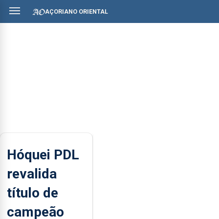
AÇORIANO ORIENTAL
Hóquei PDL
revalida
título de
campeão