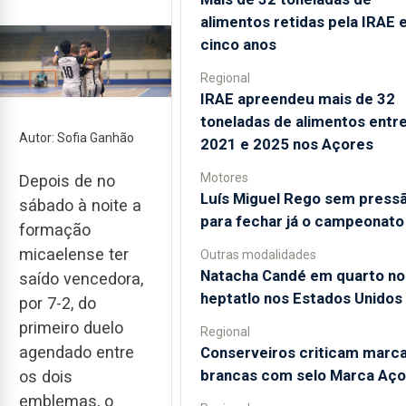
alimentos retidas pela IRAE
cinco anos
Regional
IRAE apreendeu mais de 32
toneladas de alimentos entr
Autor: Sofia Ganhão
2021 e 2025 nos Açores
Motores
Depois de no
Luís Miguel Rego sem press
sábado à noite a
para fechar já o campeonato
formação
micaelense ter
Outras modalidades
Natacha Candé em quarto no
saído vencedora,
heptatlo nos Estados Unidos
por 7-2, do
primeiro duelo
Regional
agendado entre
Conserveiros criticam marc
brancas com selo Marca Aço
os dois
emblemas, o