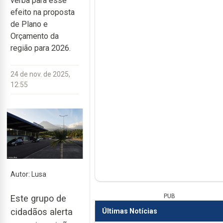
verba para esse
efeito na proposta
de Plano e
Orçamento da
região para 2026.
24 de nov. de 2025,
12:55
Autor: Lusa
PUB
Este grupo de
cidadãos alerta
Últimas Notícias