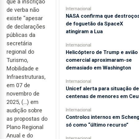
que a inscrição
Internacional
de verba não
NASA confirma que destroço
existe “apesar
de foguetão da SpaceX
de declarações
atingiram a Lua
públicas da
secretária
Internacional
regional do
Helicóptero de Trump e avião
comercial aproximaram-se
Turismo,
demasiado em Washington
Mobilidade e
Infraestruturas,
Internacional
em 07 de
Unicef alerta para situação de
novembro de
centenas de menores em Ceu
2025, (…) em
audição sobre
Internacional
Controlos internos em Schen
as propostas do
só como “último recurso”
Plano Regional
Anual e do
Internacional