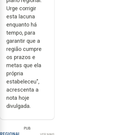
plano regional.
Urge corrigir
esta lacuna
enquanto há
tempo, para
garantir que a
região cumpre
os prazos e
metas que ela
própria
estabeleceu",
acrescenta a
nota hoje
divulgada.
PUB
REGIONAL
VER MAIS