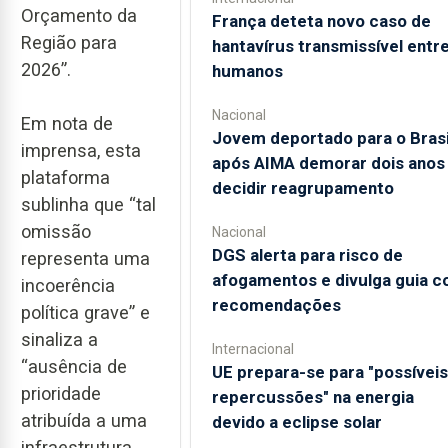
Orçamento da
França deteta novo caso de
Região para
hantavírus transmissível entr
2026”.
humanos
Nacional
Em nota de
Jovem deportado para o Brasi
imprensa, esta
após AIMA demorar dois anos
plataforma
decidir reagrupamento
sublinha que “tal
omissão
Nacional
DGS alerta para risco de
representa uma
afogamentos e divulga guia 
incoerência
recomendações
política grave” e
sinaliza a
Internacional
“ausência de
UE prepara-se para "possíveis
prioridade
repercussões" na energia
atribuída a uma
devido a eclipse solar
infraestrutura