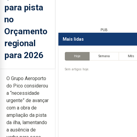
para pista
no
Orçamento
PUB
Mais lidas
regional
para 2026
Hoje
Semana
Mês
Sem artigos hoje.
O Grupo Aeroporto
do Pico considerou
a “necessidade
urgente” de avançar
com a obra de
ampliação da pista
da ilha, lamentando
a ausência de