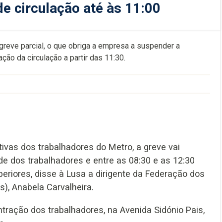
e circulação até às 11:00
greve parcial, o que obriga a empresa a suspender a
ção da circulação a partir das 11:30.
ivas dos trabalhadores do Metro, a greve vai
de dos trabalhadores e entre as 08:30 e as 12:30
periores, disse à Lusa a dirigente da Federação dos
), Anabela Carvalheira.
tração dos trabalhadores, na Avenida Sidónio Pais,