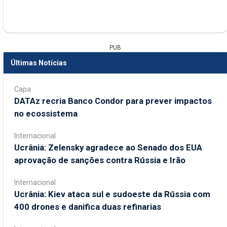
PUB
Últimas Notícias
Capa
DATAz recria Banco Condor para prever impactos
no ecossistema
Internacional
Ucrânia: Zelensky agradece ao Senado dos EUA
aprovação de sanções contra Rússia e Irão
Internacional
Ucrânia: Kiev ataca sul e sudoeste da Rússia com
400 drones e danifica duas refinarias