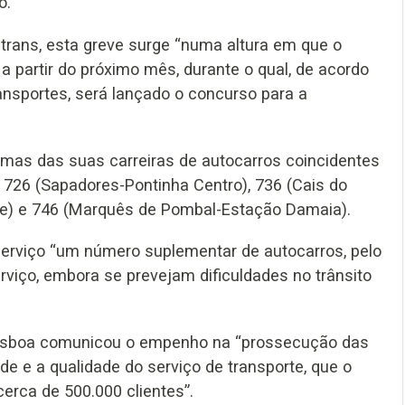
o.
ctrans, esta greve surge “numa altura em que o
a partir do próximo mês, durante o qual, de acordo
nsportes, será lançado o concurso para a
lgumas das suas carreiras de autocarros coincidentes
726 (Sapadores-Pontinha Centro), 736 (Cais do
e) e 746 (Marquês de Pombal-Estação Damaia).
serviço “um número suplementar de autocarros, pelo
viço, embora se prevejam dificuldades no trânsito
Lisboa comunicou o empenho na “prossecução das
e e a qualidade do serviço de transporte, que o
cerca de 500.000 clientes”.