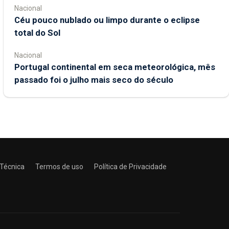
Nacional
Céu pouco nublado ou limpo durante o eclipse
total do Sol
Nacional
Portugal continental em seca meteorológica, mês
passado foi o julho mais seco do século
 Técnica
Termos de uso
Política de Privacidade