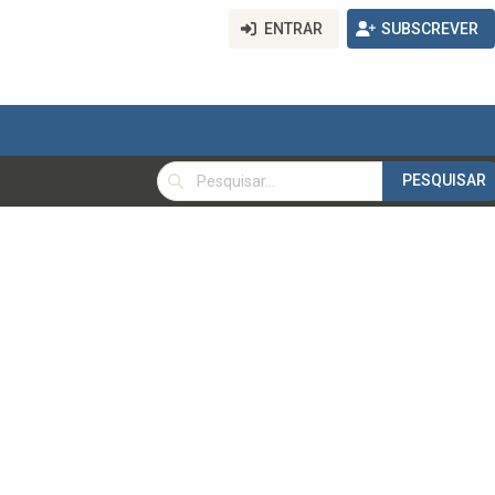
ENTRAR
SUBSCREVER
PESQUISAR
PESQUISAR