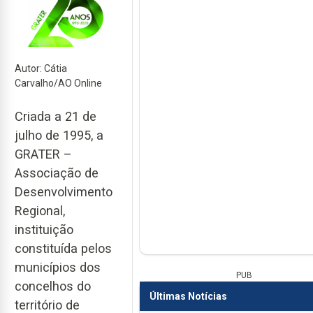
Autor: Cátia
Carvalho/AO Online
Criada a 21 de
julho de 1995, a
GRATER –
Associação de
Desenvolvimento
Regional,
instituição
constituída pelos
municípios dos
PUB
concelhos do
Últimas Notícias
território de