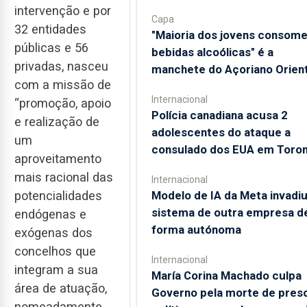
intervenção e por
Capa
32 entidades
"Maioria dos jovens consom
públicas e 56
bebidas alcoólicas" é a
privadas, nasceu
manchete do Açoriano Orient
com a missão de
Internacional
“promoção, apoio
Polícia canadiana acusa 2
e realização de
adolescentes do ataque a
um
consulado dos EUA em Toro
aproveitamento
mais racional das
Internacional
Modelo de IA da Meta invadi
potencialidades
sistema de outra empresa d
endógenas e
forma autónoma
exógenas dos
concelhos que
Internacional
integram a sua
María Corina Machado culpa
área de atuação,
Governo pela morte de pres
nomeadamente