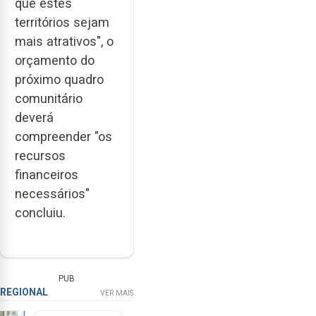
que estes
territórios sejam
mais atrativos", o
orçamento do
próximo quadro
comunitário
deverá
compreender "os
recursos
financeiros
necessários"
concluiu.
PUB
REGIONAL
VER MAIS