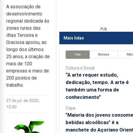
A associação de
desenvolvimento
regional dedicada às
zonas rurais das
PUB
ilhas Terceira e
Mais lidas
Graciosa apoiou, ao
longo dos últimos
Hoje
Semana
Mê
25 anos, a criação de
mais de 100
Cultura e Social
empresas e mais de
“A arte requer estudo,
200 postos de
dedicação, tempo. A arte é
trabalho.
também uma forma de
conhecimento”
27 de jul. de 2020,
10:40
Capa
"Maioria dos jovens consom
bebidas alcoólicas" é a
manchete do Açoriano Orient