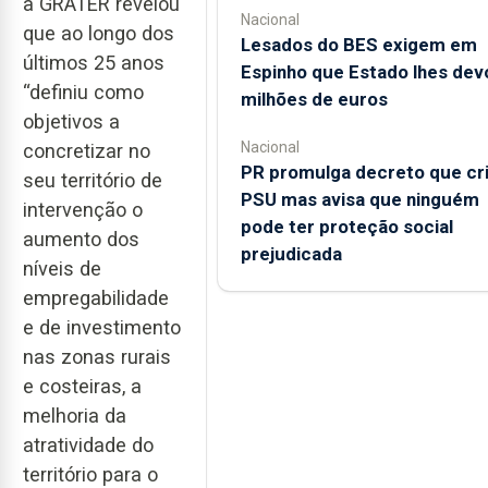
a GRATER revelou
Nacional
que ao longo dos
Lesados do BES exigem em
últimos 25 anos
Espinho que Estado lhes dev
“definiu como
milhões de euros
objetivos a
Nacional
concretizar no
PR promulga decreto que cr
seu território de
PSU mas avisa que ninguém
intervenção o
pode ter proteção social
aumento dos
prejudicada
níveis de
empregabilidade
e de investimento
nas zonas rurais
e costeiras, a
melhoria da
atratividade do
território para o