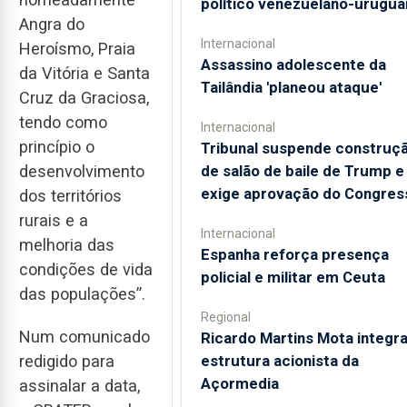
político venezuelano-urugua
Angra do
Internacional
Heroísmo, Praia
Assassino adolescente da
da Vitória e Santa
Tailândia 'planeou ataque'
Cruz da Graciosa,
tendo como
Internacional
princípio o
Tribunal suspende construç
de salão de baile de Trump e
desenvolvimento
exige aprovação do Congres
dos territórios
rurais e a
Internacional
melhoria das
Espanha reforça presença
condições de vida
policial e militar em Ceuta
das populações”.
Regional
Num comunicado
Ricardo Martins Mota integra
redigido para
estrutura acionista da
Açormedia
assinalar a data,