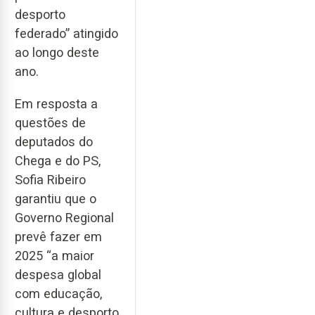
desporto
federado” atingido
ao longo deste
ano.
Em resposta a
questões de
deputados do
Chega e do PS,
Sofia Ribeiro
garantiu que o
Governo Regional
prevê fazer em
2025 “a maior
despesa global
com educação,
cultura e desporto