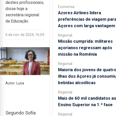
destes profissionais,
Economia
disse hoje a
Azores Airlines lidera
secretária regional
preferências de viagem para
da Educação.
Açores com larga vantagem
6 de nov. de 2024, 16:09
Regional
Missão cumprida: militares
açorianos regressam após
missão na Roménia
Regional
Maioria dos jovens de quatr
ilhas dos Açores já consumi
bebidas alcoólicas
Autor: Lusa
Regional
Mais de 60 mil candidatos a
Ensino Superior na 1.ª fase
Segundo Sofia
Regional