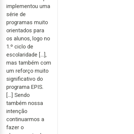
implementou uma
série de
programas muito
orientados para
os alunos, logo no
1.º ciclo de
escolaridade […],
mas também com
um reforço muito
significativo do
programa EPIS.
[…] Sendo
também nossa
intenção
continuarmos a
fazer o