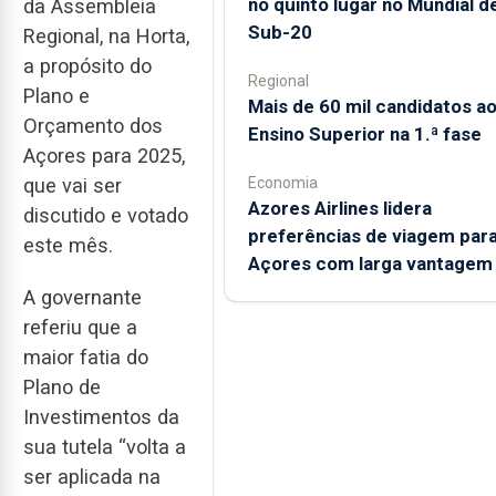
no quinto lugar no Mundial d
da Assembleia
Sub-20
Regional, na Horta,
a propósito do
Regional
Plano e
Mais de 60 mil candidatos a
Orçamento dos
Ensino Superior na 1.ª fase
Açores para 2025,
Economia
que vai ser
Azores Airlines lidera
discutido e votado
preferências de viagem para
este mês.
Açores com larga vantagem
A governante
referiu que a
maior fatia do
Plano de
Investimentos da
sua tutela “volta a
ser aplicada na