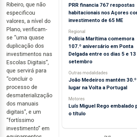
Ribeiro, que não
PRR financia 767 respostas
habitacionais nos Açores c
especificou
investimento de 65 ME
valores, a nível do
Plano, verificam-
Regional
se “uma quase
Polícia Marítima comemora
duplicação dos
107.º aniversário em Ponta
Delgada entre os dias 5 e 13
investimentos nas
setembro
Escolas Digitais”,
que servirá para
Outras modalidades
“concluir o
João Medeiros mantém 30.º
processo de
lugar na Volta a Portugal
desmaterialização
Motores
dos manuais
Luís Miguel Rego embalado 
digitais", e um
o título
“fortíssimo
investimento” em
equipamentos