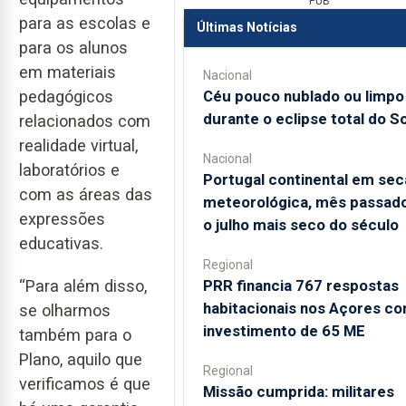
PUB
para as escolas e
Últimas Notícias
para os alunos
em materiais
Nacional
Céu pouco nublado ou limpo
pedagógicos
durante o eclipse total do So
relacionados com
realidade virtual,
Nacional
laboratórios e
Portugal continental em sec
com as áreas das
meteorológica, mês passado
expressões
o julho mais seco do século
educativas.
Regional
PRR financia 767 respostas
“Para além disso,
habitacionais nos Açores c
se olharmos
investimento de 65 ME
também para o
Plano, aquilo que
Regional
verificamos é que
Missão cumprida: militares