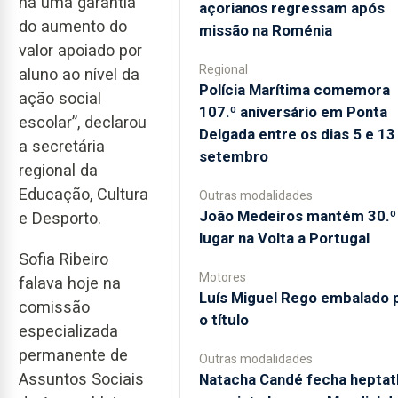
há uma garantia
açorianos regressam após
do aumento do
missão na Roménia
valor apoiado por
Regional
aluno ao nível da
Polícia Marítima comemora
ação social
107.º aniversário em Ponta
escolar”, declarou
Delgada entre os dias 5 e 13
a secretária
setembro
regional da
Educação, Cultura
Outras modalidades
João Medeiros mantém 30.º
e Desporto.
lugar na Volta a Portugal
Sofia Ribeiro
Motores
falava hoje na
Luís Miguel Rego embalado 
comissão
o título
especializada
permanente de
Outras modalidades
Assuntos Sociais
Natacha Candé fecha heptat