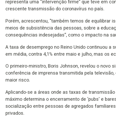
representa uma “intervenção firme” que teve em con
crescente transmissão do coronavírus no país.
Porém, acrescentou, "também temos de equilibrar i
meios de subsistência das pessoas, sobre a educaçã
consequências indesejadas”, como o impacto na saú
A taxa de desemprego no Reino Unido continuou a su
em média, contra 4,1% entre maio e julho, mas os ec
O primeiro-ministro, Boris Johnson, revelou o novo 
conferência de imprensa transmitida pela televisão,
maior risco.
Aplicando-se a áreas onde as taxas de transmissão
máximo determina o encerramento de ‘pubs' e bares 
socialização entre pessoas de agregados familiares 
privados.