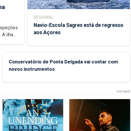
ha
REGIONAL
Navio-Escola Sagres está de regresso
aos Açores
e
Conservatório de Ponta Delgada vai contar com
novos instrumentos
VER MAIS