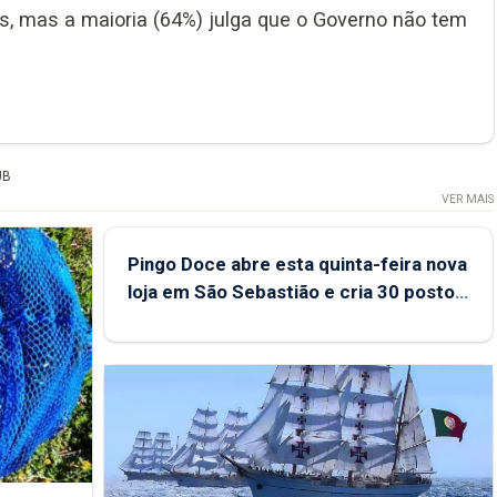
s, mas a maioria (64%) julga que o Governo não tem
UB
VER MAIS
Pingo Doce abre esta quinta-feira nova
loja em São Sebastião e cria 30 postos
de trabalho