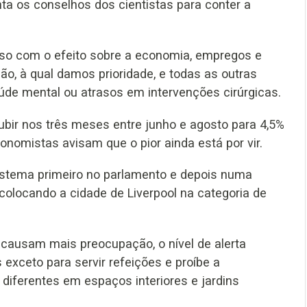
ta os conselhos dos cientistas para conter a
sso com o efeito sobre a economia, empregos e
o, à qual damos prioridade, e todas as outras
de mental ou atrasos em intervenções cirúrgicas.
bir nos três meses entre junho e agosto para 4,5%
onomistas avisam que o pior ainda está por vir.
sistema primeiro no parlamento e depois numa
 colocando a cidade de Liverpool na categoria de
 causam mais preocupação, o nível de alerta
exceto para servir refeições e proíbe a
diferentes em espaços interiores e jardins