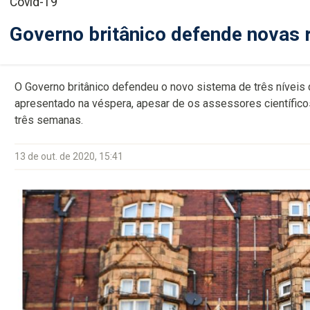
Covid-19
Governo britânico defende novas r
O Governo britânico defendeu o novo sistema de três níveis 
apresentado na véspera, apesar de os assessores científi
três semanas.
13 de out. de 2020, 15:41