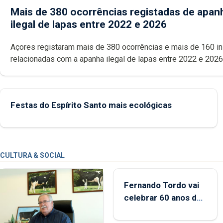
Mais de 380 ocorrências registadas de apan
ilegal de lapas entre 2022 e 2026
Açores registaram mais de 380 ocorrências e mais de 160 inspeções
relacionadas com a apanha ilegal de lapas entre 2022 e 2026. A ilha
das Flores apresenta um “decréscimo significativo” da CPUE entr
2022 e 2025
Festas do Espírito Santo mais ecológicas
CULTURA & SOCIAL
Fernando Tordo vai
celebrar 60 anos de
carreira no Coliseu
Micaelense