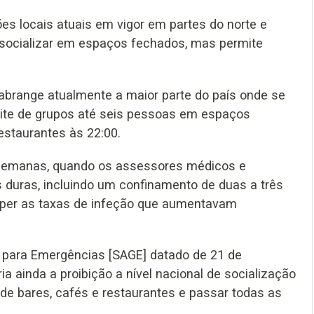
ões locais atuais em vigor em partes do norte e
 socializar em espaços fechados, mas permite
 abrange atualmente a maior parte do país onde se
ite de grupos até seis pessoas em espaços
estaurantes às 22:00.
s semanas, quando os assessores médicos e
duras, incluindo um confinamento de duas a três
mper as taxas de infeção que aumentavam
o para Emergências [SAGE] datado de 21 de
a ainda a proibição a nível nacional de socialização
 de bares, cafés e restaurantes e passar todas as