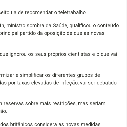
eitou a de recomendar o teletrabalho.
th, ministro sombra da Saúde, qualificou o conteúdo
 principal partido da oposição de que as novas
que ignorou os seus próprios cientistas e o que vai
rmizar e simplificar os diferentes grupos de
das por taxas elevadas de infeção, vai ser debatido
 reservas sobre mais restrições, mas seriam
ão.
os britânicos considera as novas medidas