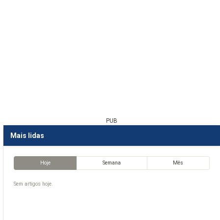
PUB
Mais lidas
Hoje
Semana
Mês
Sem artigos hoje.