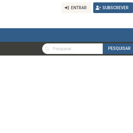
ENTRAR
SUBSCREVER
PESQUISAR
PESQUISAR