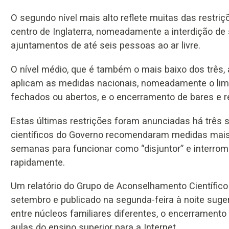
O segundo nível mais alto reflete muitas das restriç
centro de Inglaterra, nomeadamente a interdição de
ajuntamentos de até seis pessoas ao ar livre.
O nível médio, que é também o mais baixo dos três,
aplicam as medidas nacionais, nomeadamente o lim
fechados ou abertos, e o encerramento de bares e r
Estas últimas restrições foram anunciadas há trê
científicos do Governo recomendaram medidas mais 
semanas para funcionar como “disjuntor” e interro
rapidamente.
Um relatório do Grupo de Aconselhamento Científic
setembro e publicado na segunda-feira à noite sugeri
entre núcleos familiares diferentes, o encerramento
aulas do ensino superior para a Internet.