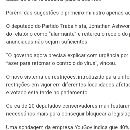
Porém, das sugestões o primeiro-ministro apenas ac
O deputado do Partido Trabalhista, Jonathan Ashwor
do relatório como “alarmante” e reiterou o receio do
anunciadas não sejam suficientes.
“O governo agora precisa explicar com urgência por 
fazer para retomar o controlo do vírus”, vincou.
O novo sistema de restrições, introduzido para unifo
restrições em vigor em diferentes localidades afeta
e votado esta tarde no parlamento.
Cerca de 20 deputados conservadores manifestaram
necessários mais para conseguir bloquear a legislaç
Uma sondagem da empresa YouGov indica que 40% d