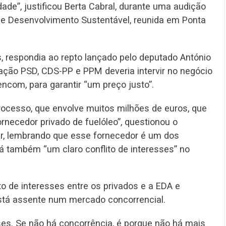
de”, justificou Berta Cabral, durante uma audição
e Desenvolvimento Sustentável, reunida em Ponta
s, respondia ao repto lançado pelo deputado António
gação PSD, CDS-PP e PPM deveria intervir no negócio
ncom, para garantir “um preço justo”.
rocesso, que envolve muitos milhões de euros, que
rnecedor privado de fuelóleo”, questionou o
ar, lembrando que esse fornecedor é um dos
há também “um claro conflito de interesses” no
to de interesses entre os privados e a EDA e
stá assente num mercado concorrencial.
sses. Se não há concorrência, é porque não há mais