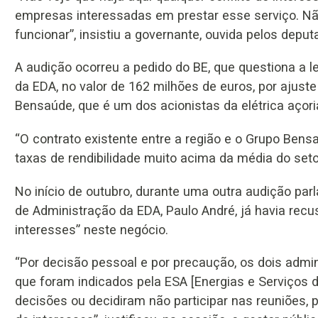
empresas interessadas em prestar esse serviço. Não
funcionar”, insistiu a governante, ouvida pelos depu
A audição ocorreu a pedido do BE, que questiona a l
da EDA, no valor de 162 milhões de euros, por ajust
Bensaúde, que é um dos acionistas da elétrica açori
“O contrato existente entre a região e o Grupo Ben
taxas de rendibilidade muito acima da média do seto
No início de outubro, durante uma outra audição par
de Administração da EDA, Paulo André, já havia recu
interesses” neste negócio.
“Por decisão pessoal e por precaução, os dois adm
que foram indicados pela ESA [Energias e Serviços 
decisões ou decidiram não participar nas reuniões, p