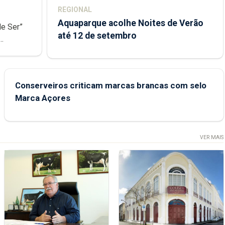
REGIONAL
Aquaparque acolhe Noites de Verão
de Ser”
até 12 de setembro
junto das
Conserveiros criticam marcas brancas com selo
Marca Açores
VER MAIS