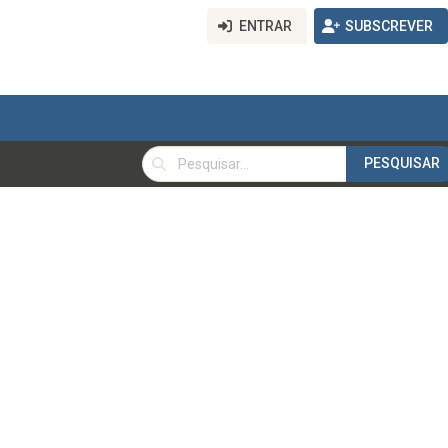
ENTRAR
SUBSCREVER
PESQUISAR
PESQUISAR