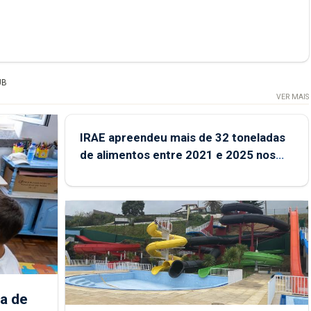
UB
VER MAIS
IRAE apreendeu mais de 32 toneladas
de alimentos entre 2021 e 2025 nos
Açores
a de