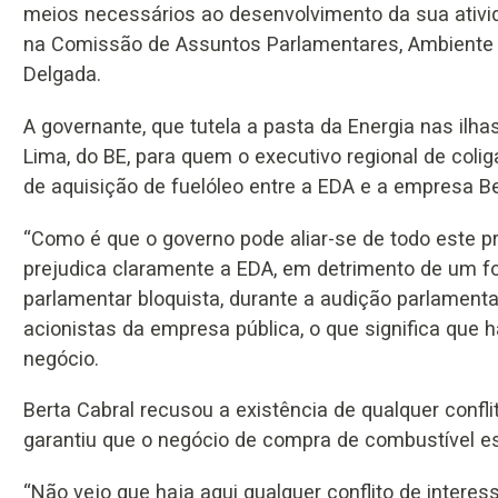
meios necessários ao desenvolvimento da sua ativida
na Comissão de Assuntos Parlamentares, Ambiente 
Delgada.
A governante, que tutela a pasta da Energia nas ilha
Lima, do BE, para quem o executivo regional de coli
de aquisição de fuelóleo entre a EDA e a empresa Be
“Como é que o governo pode aliar-se de todo este p
prejudica claramente a EDA, em detrimento de um fo
parlamentar bloquista, durante a audição parlament
acionistas da empresa pública, o que significa que 
negócio.
Berta Cabral recusou a existência de qualquer confli
garantiu que o negócio de compra de combustível e
“Não vejo que haja aqui qualquer conflito de intere