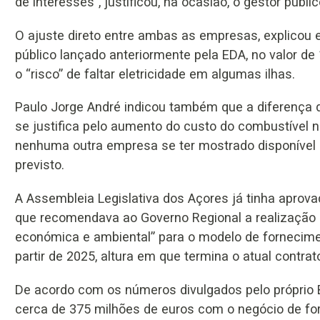
de interesses”, justificou, na ocasião, o gestor públic
O ajuste direto entre ambas as empresas, explicou 
público lançado anteriormente pela EDA, no valor de 
o “risco” de faltar eletricidade em algumas ilhas.
Paulo Jorge André indicou também que a diferença de
se justifica pelo aumento do custo do combustível 
nenhuma outra empresa se ter mostrado disponível pa
previsto.
A Assembleia Legislativa dos Açores já tinha aprov
que recomendava ao Governo Regional a realização 
económica e ambiental” para o modelo de fornecime
partir de 2025, altura em que termina o atual contr
De acordo com os números divulgados pelo próprio 
cerca de 375 milhões de euros com o negócio de fo