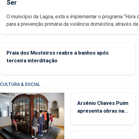
Ser
O município da Lagoa, está a implementar o programa “Hora 
para a prevenção primária da violência doméstica, através da
promoção de competências pessoais, emocionais e sociais 
crianças
Praia dos Mosteiros reabre a banhos após
terceira interditação
CULTURA & SOCIAL
Arsénio Chaves Puim
apresenta obras na
Biblioteca de Vila do
Porto