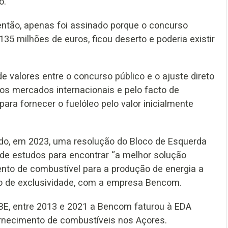
o.
então, apenas foi assinado porque o concurso
135 milhões de euros, ficou deserto e poderia existir
 valores entre o concurso público e o ajuste direto
nos mercados internacionais e pelo facto de
ra fornecer o fuelóleo pelo valor inicialmente
ado, em 2023, uma resolução do Bloco de Esquerda
de estudos para encontrar “a melhor solução
nto de combustível para a produção de energia a
ato de exclusividade, com a empresa Bencom.
BE, entre 2013 e 2021 a Bencom faturou à EDA
rnecimento de combustíveis nos Açores.