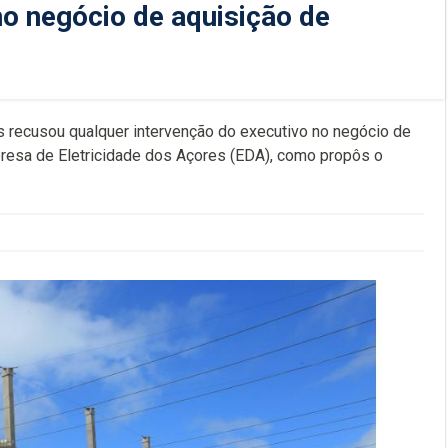
no negócio de aquisição de
as recusou qualquer intervenção do executivo no negócio de
presa de Eletricidade dos Açores (EDA), como propôs o