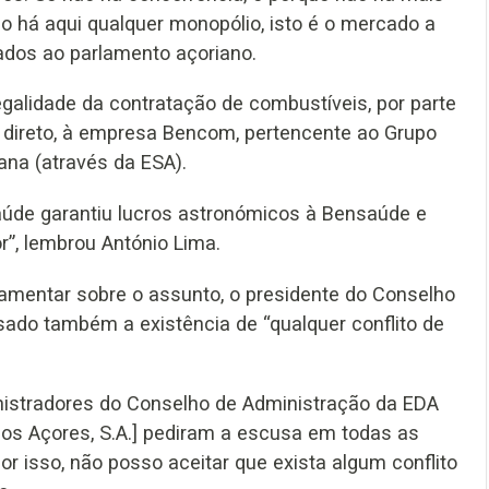
 há aqui qualquer monopólio, isto é o mercado a
tados ao parlamento açoriano.
egalidade da contratação de combustíveis, por parte
e direto, à empresa Bencom, pertencente ao Grupo
ana (através da ESA).
saúde garantiu lucros astronómicos à Bensaúde e
r”, lembrou António Lima.
lamentar sobre o assunto, o presidente do Conselho
sado também a existência de “qualquer conflito de
inistradores do Conselho de Administração da EDA
dos Açores, S.A.] pediram a escusa em todas as
or isso, não posso aceitar que exista algum conflito