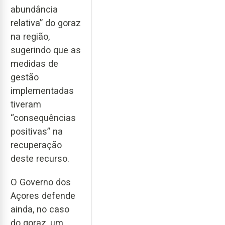
abundância
relativa” do goraz
na região,
sugerindo que as
medidas de
gestão
implementadas
tiveram
“consequências
positivas” na
recuperação
deste recurso.
O Governo dos
Açores defende
ainda, no caso
do goraz, um