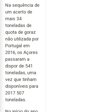
Na sequência de
um acerto de
mais 34
toneladas de
quota de goraz
não utilizada por
Portugal em
2016, os Açores
passaram a
dispor de 541
toneladas, uma
vez que tinham
disponíveis para
2017 507
toneladas.
No início do ano,