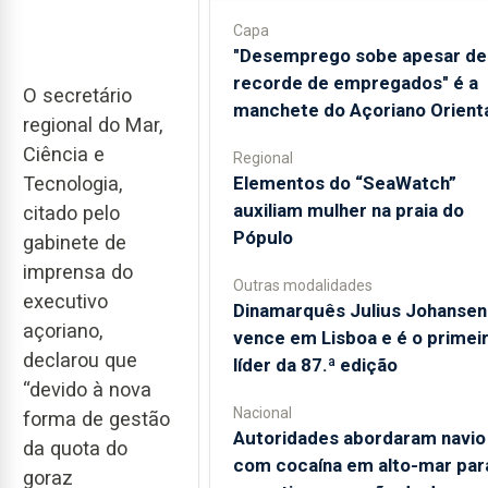
Capa
"Desemprego sobe apesar de
recorde de empregados" é a
O secretário
manchete do Açoriano Orient
regional do Mar,
Ciência e
Regional
Tecnologia,
​Elementos do “SeaWatch”
auxiliam mulher na praia do
citado pelo
Pópulo
gabinete de
imprensa do
Outras modalidades
executivo
Dinamarquês Julius Johansen
açoriano,
vence em Lisboa e é o primei
declarou que
líder da 87.ª edição
“devido à nova
Nacional
forma de gestão
Autoridades abordaram navio
da quota do
com cocaína em alto-mar par
goraz