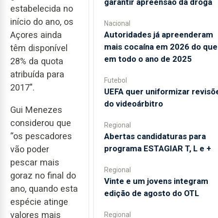
garantir apreensão da droga
estabelecida no
início do ano, os
Nacional
Açores ainda
Autoridades já apreenderam
mais cocaína em 2026 do que
têm disponível
em todo o ano de 2025
28% da quota
atribuída para
Futebol
2017".
UEFA quer uniformizar revisõ
do videoárbitro
Gui Menezes
considerou que
Regional
“os pescadores
Abertas candidaturas para
programa ESTAGIAR T, L e +
vão poder
pescar mais
Regional
goraz no final do
Vinte e um jovens integram
ano, quando esta
edição de agosto do OTL
espécie atinge
valores mais
Regional