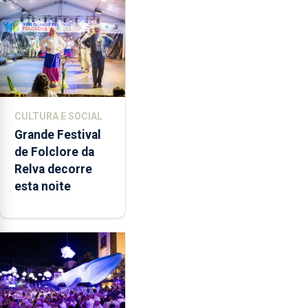
música”
CULTURA E SOCIAL
Grande Festival
de Folclore da
Relva decorre
esta noite