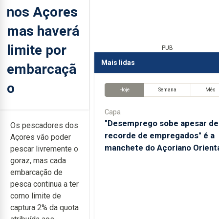
nos Açores
mas haverá
limite por
PUB
Mais lidas
embarcaçã
o
Hoje
Semana
Mês
Capa
"Desemprego sobe apesar de
Os pescadores dos
recorde de empregados" é a
Açores vão poder
manchete do Açoriano Orient
pescar livremente o
goraz, mas cada
embarcação de
pesca continua a ter
como limite de
captura 2% da quota