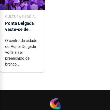
CULTURA E SOCIAL
Ponta Delgada
veste-se de
branco sábado
O centro da cidade
de Ponta Delgada
volta a ser
preenchido de
branco,...