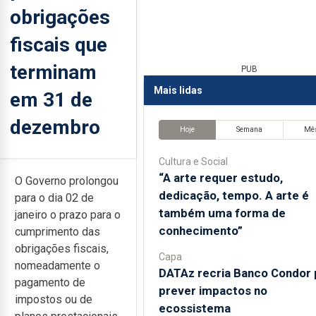
obrigações
fiscais que
terminam
PUB
Mais lidas
em 31 de
dezembro
Hoje
Semana
Mê
Cultura e Social
“A arte requer estudo,
O Governo prolongou
dedicação, tempo. A arte é
para o dia 02 de
também uma forma de
janeiro o prazo para o
conhecimento”
cumprimento das
obrigações fiscais,
Capa
nomeadamente o
DATAz recria Banco Condor 
pagamento de
prever impactos no
impostos ou de
ecossistema