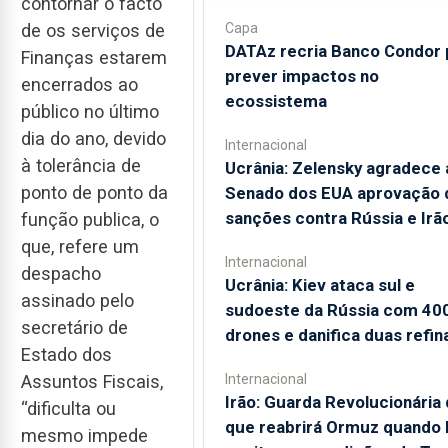
contornar o facto
de os serviços de
Capa
DATAz recria Banco Condor 
Finanças estarem
prever impactos no
encerrados ao
ecossistema
público no último
dia do ano, devido
Internacional
à tolerância de
Ucrânia: Zelensky agradece 
ponto de ponto da
Senado dos EUA aprovação 
sanções contra Rússia e Irã
função publica, o
que, refere um
Internacional
despacho
Ucrânia: Kiev ataca sul e
assinado pelo
sudoeste da Rússia com 40
secretário de
drones e danifica duas refin
Estado dos
Assuntos Fiscais,
Internacional
Irão: Guarda Revolucionária 
“dificulta ou
que reabrirá Ormuz quando
mesmo impede