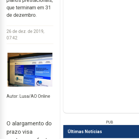
planos prestacionais,
que terminam em 31
de dezembro.
26 de dez. de 2019,
07:42
Autor: Lusa/AO Online
O alargamento do
PUB
prazo visa
Últimas Notícias