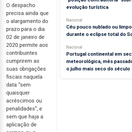
O despacho
evolução turística
precisa ainda que
Nacional
o alargamento do
Céu pouco nublado ou limpo
prazo para o dia
durante o eclipse total do So
02 de janeiro de
2020 permite aos
Nacional
contribuintes
Portugal continental em sec
cumprirem as
meteorológica, mês passado
o julho mais seco do século
suas obrigações
fiscais naquela
data “sem
quaisquer
acréscimos ou
penalidades”, e
sem que haja a
aplicação de