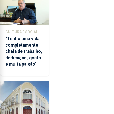
CULTURA E SOCIAL
“Tenho uma vida
completamente
cheia de trabalho,
dedicação, gosto
e muita paixão”