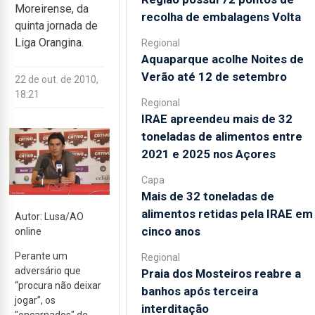
Moreirense, da
recolha de embalagens Volta
quinta jornada de
Liga Orangina.
Regional
Aquaparque acolhe Noites de
Verão até 12 de setembro
22 de out. de 2010,
18:21
Regional
IRAE apreendeu mais de 32
toneladas de alimentos entre
2021 e 2025 nos Açores
Capa
Mais de 32 toneladas de
alimentos retidas pela IRAE em
Autor: Lusa/AO
cinco anos
online
Perante um
Regional
adversário que
Praia dos Mosteiros reabre a
“procura não deixar
banhos após terceira
jogar”, os
interditação