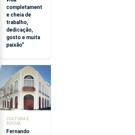
completament
e cheia de
trabalho,
dedicação,
gosto e muita
paixão”
CULTURA E
SOCIAL
Fernando