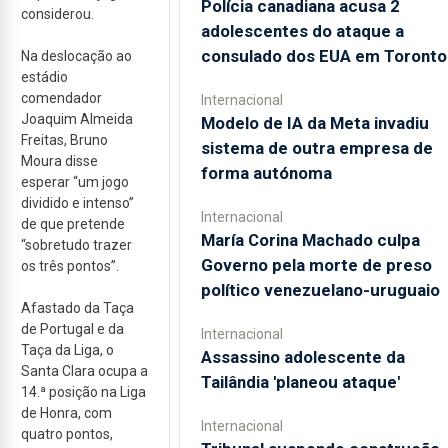
Polícia canadiana acusa 2
considerou.
adolescentes do ataque a
consulado dos EUA em Toronto
Na deslocação ao
estádio
comendador
Internacional
Joaquim Almeida
Modelo de IA da Meta invadiu
Freitas, Bruno
sistema de outra empresa de
Moura disse
forma autónoma
esperar “um jogo
dividido e intenso”
Internacional
de que pretende
María Corina Machado culpa
“sobretudo trazer
Governo pela morte de preso
os três pontos”.
político venezuelano-uruguaio
Afastado da Taça
de Portugal e da
Internacional
Taça da Liga, o
Assassino adolescente da
Santa Clara ocupa a
Tailândia 'planeou ataque'
14.ª posição na Liga
de Honra, com
Internacional
quatro pontos,