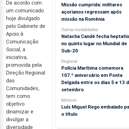
De acordo com
Missão cumprida: militares
um comunicado
açorianos regressam após
hoje divulgado
missão na Roménia
pelo Gabinete de
Outras modalidades
Apoio à
Natacha Candé fecha heptatl
Comunicação
no quinto lugar no Mundial de
Social, a
Sub-20
iniciativa,
Regional
promovida pela
Polícia Marítima comemora
Direção Regional
107.º aniversário em Ponta
das
Delgada entre os dias 5 e 13 
Comunidades,
setembro
tem como
Motores
objetivo
Luís Miguel Rego embalado p
dinamizar e
o título
divulgar a
diversidade