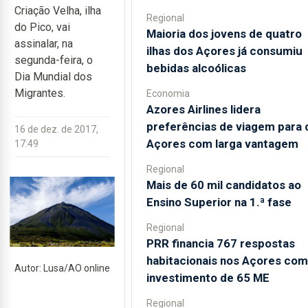
Criação Velha, ilha
Regional
do Pico, vai
Maioria dos jovens de quatro
assinalar, na
ilhas dos Açores já consumiu
segunda-feira, o
bebidas alcoólicas
Dia Mundial dos
Migrantes.
Economia
Azores Airlines lidera
preferências de viagem para 
16 de dez. de 2017,
Açores com larga vantagem
17:49
Regional
Mais de 60 mil candidatos ao
Ensino Superior na 1.ª fase
Regional
PRR financia 767 respostas
habitacionais nos Açores com
Autor: Lusa/AO online
investimento de 65 ME
Regional