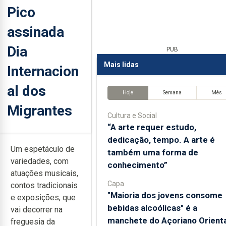
Pico
assinada
Dia
PUB
Mais lidas
Internacion
al dos
Hoje
Semana
Mês
Migrantes
Cultura e Social
“A arte requer estudo,
dedicação, tempo. A arte é
Um espetáculo de
também uma forma de
variedades, com
conhecimento”
atuações musicais,
Capa
contos tradicionais
"Maioria dos jovens consome
e exposições, que
bebidas alcoólicas" é a
vai decorrer na
manchete do Açoriano Orienta
freguesia da