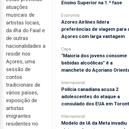
Ensino Superior na 1.ª fase
atuações
musicais de
Economia
Azores Airlines lidera
artistas locais,
preferências de viagem para 
da ilha do Faial e
Açores com larga vantagem
de outras
nacionalidades a
Capa
residir nos
"Maioria dos jovens consome
Açores, uma
bebidas alcoólicas" é a
sessão de
manchete do Açoriano Orienta
contos
Internacional
tradicionais de
Polícia canadiana acusa 2
vários países,
adolescentes do ataque a
exposição de
consulado dos EUA em Toron
artistas
imigrantes
Internacional
Modelo de IA da Meta invadiu
residentes no