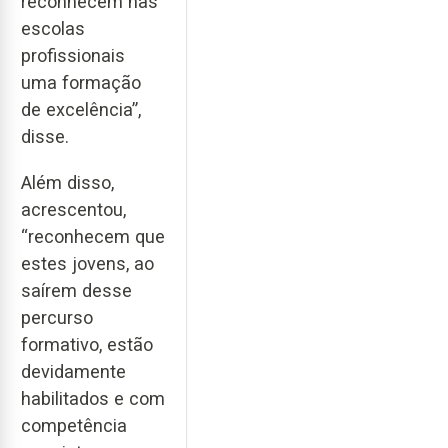
reconhecem nas
escolas
profissionais
uma formação
de excelência”,
disse.
Além disso,
acrescentou,
“reconhecem que
estes jovens, ao
saírem desse
percurso
formativo, estão
devidamente
habilitados e com
competência