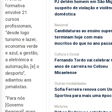
PJ detém homem em São Mig
formativa
suspeito de violação e violên
envolve 21
doméstica
cursos
Nacional
profissionais,
Candidaturas ao ensino super
“desde logo
terminam hoje com mais
turismo e lazer,
inscritos do que no ano pass
economia verde
e azul, a gestão,
Cultura e Social
a eletrónica e
Fernando Tordo vai celebrar 
anos de carreira no Coliseu
automação, [e] o
Micaelense
desporto”,
adiantou aos
Outras modalidades
jornalistas.
Sofia Ferreira renova com Un
Sportiva para mais uma époc
“Para nós
[Governo
Motores
Regional], mais