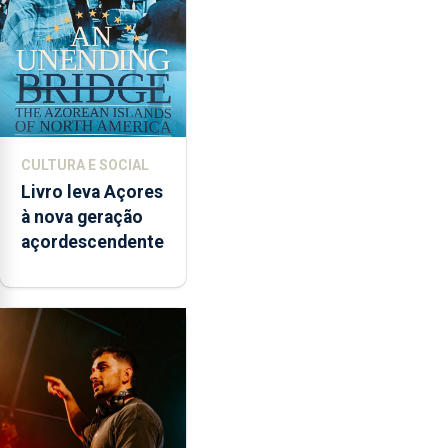
CULTURA E SOCIAL
Livro leva Açores
à nova geração
açordescendente