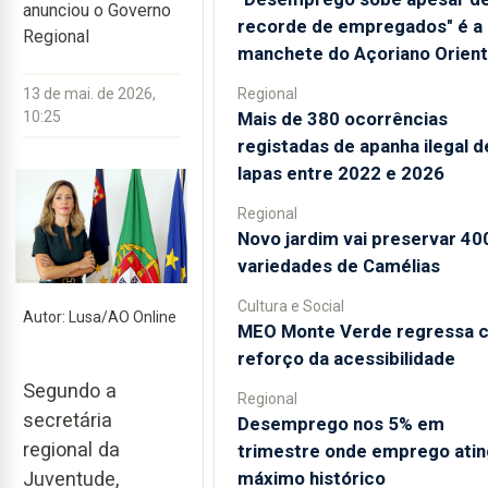
anunciou o Governo
recorde de empregados" é a
Regional
manchete do Açoriano Orient
Regional
13 de mai. de 2026,
Mais de 380 ocorrências
10:25
registadas de apanha ilegal d
lapas entre 2022 e 2026
Regional
Novo jardim vai preservar 40
variedades de Camélias
Cultura e Social
Autor: Lusa/AO Online
MEO Monte Verde regressa 
reforço da acessibilidade
Segundo a
Regional
secretária
Desemprego nos 5% em
regional da
trimestre onde emprego ati
máximo histórico
Juventude,