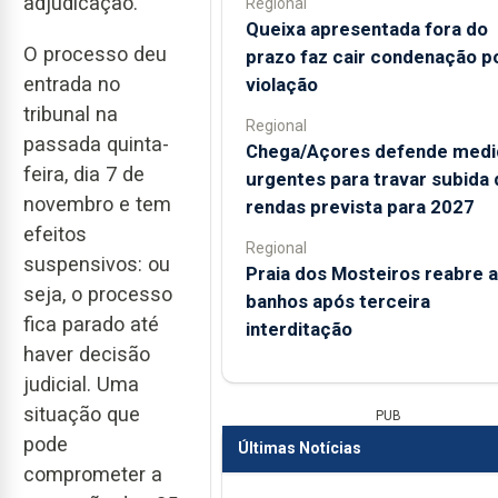
adjudicação.
Regional
Queixa apresentada fora do
O processo deu
prazo faz cair condenação p
entrada no
violação
tribunal na
Regional
passada quinta-
Chega/Açores defende medi
feira, dia 7 de
urgentes para travar subida 
novembro e tem
rendas prevista para 2027
efeitos
Regional
suspensivos: ou
Praia dos Mosteiros reabre a
seja, o processo
banhos após terceira
fica parado até
interditação
haver decisão
judicial. Uma
situação que
PUB
pode
Últimas Notícias
comprometer a