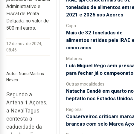
Administrativo e
toneladas de alimentos entr
Fiscal de Ponta
2021 e 2025 nos Açores
Delgada, no valor de
Capa
500 mil euros.
Mais de 32 toneladas de
alimentos retidas pela IRAE
12 de nov. de 2024,
cinco anos
08:46
Motores
Luís Miguel Rego sem press
para fechar já o campeonato
Autor: Nuno Martins
Neves
Outras modalidades
Natacha Candé em quarto no
Segundo a
heptatlo nos Estados Unidos
Antena 1 Açores,
Regional
a NavalTagus
Conserveiros criticam marc
contesta a
brancas com selo Marca Aço
caducidade da