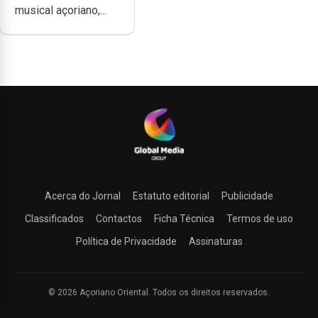
musical açoriano,...
música”
Acerca do Jornal
Estatuto editorial
Publicidade
Classificados
Contactos
Ficha Técnica
Termos de uso
Política de Privacidade
Assinaturas
© 2026 Açoriano Oriental. Todos os direitos reservados.