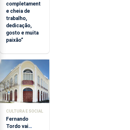
completament
e cheia de
trabalho,
dedicação,
gosto e muita
paixão”
CULTURA E SOCIAL
Fernando
Tordo vai