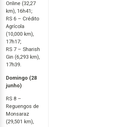
Online (32,27
km), 16h41;
RS 6 – Crédito
Agrícola
(10,000 km),
17h17;
RS 7 – Sharish
Gin (6,293 km),
17h39.
Domingo (28
junho)
RS 8 –
Reguengos de
Monsaraz
(29,501 km),