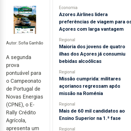
Economia
Azores Airlines lidera
preferências de viagem para o
Açores com larga vantagem
Regional
Autor: Sofia Ganhão
Maioria dos jovens de quatro
ilhas dos Açores já consumiu
A segunda
bebidas alcoólicas
prova
Regional
pontuável para
Missão cumprida: militares
o Campeonato
açorianos regressam após
de Portugal de
missão na Roménia
Novas Energias
(CPNE), o E-
Regional
Mais de 60 mil candidatos ao
Rally Crédito
Ensino Superior na 1.ª fase
Agrícola,
apresenta um
Regional