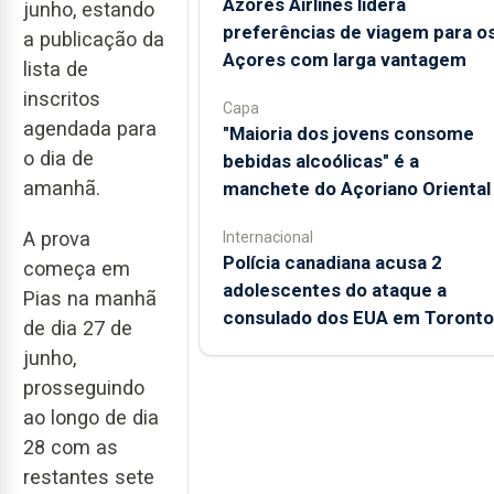
Azores Airlines lidera
junho, estando
preferências de viagem para o
a publicação da
Açores com larga vantagem
lista de
inscritos
Capa
agendada para
"Maioria dos jovens consome
o dia de
bebidas alcoólicas" é a
amanhã.
manchete do Açoriano Oriental
A prova
Internacional
Polícia canadiana acusa 2
começa em
adolescentes do ataque a
Pias na manhã
consulado dos EUA em Toronto
de dia 27 de
junho,
prosseguindo
ao longo de dia
28 com as
restantes sete