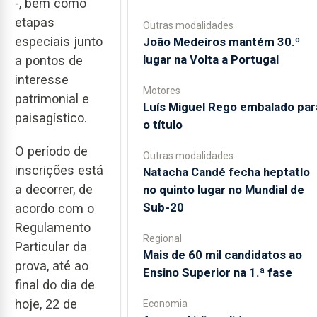
-, bem como
etapas
Outras modalidades
especiais junto
João Medeiros mantém 30.º
lugar na Volta a Portugal
a pontos de
interesse
Motores
patrimonial e
Luís Miguel Rego embalado par
paisagístico.
o título
O período de
Outras modalidades
inscrições está
Natacha Candé fecha heptatlo
a decorrer, de
no quinto lugar no Mundial de
Sub-20
acordo com o
Regulamento
Regional
Particular da
Mais de 60 mil candidatos ao
prova, até ao
Ensino Superior na 1.ª fase
final do dia de
hoje, 22 de
Economia