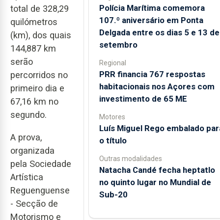
Polícia Marítima comemora
total de 328,29
107.º aniversário em Ponta
quilómetros
Delgada entre os dias 5 e 13 de
(km), dos quais
setembro
144,887 km
serão
Regional
PRR financia 767 respostas
percorridos no
habitacionais nos Açores com
primeiro dia e
investimento de 65 ME
67,16 km no
segundo.
Motores
Luís Miguel Rego embalado par
A prova,
o título
organizada
Outras modalidades
pela Sociedade
Natacha Candé fecha heptatlo
Artística
no quinto lugar no Mundial de
Reguenguense
Sub-20
- Secção de
Motorismo e