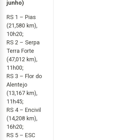
junho)
RS 1 – Pias
(21,580 km),
10h20;
RS 2 – Serpa
Terra Forte
(47,012 km),
11h00;
RS 3 – Flor do
Alentejo
(13,167 km),
11h45;
RS 4 – Encivil
(14,208 km),
16h20;
RS 5 – ESC