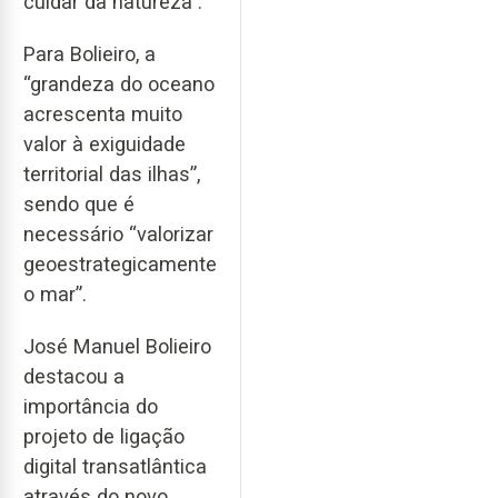
cuidar da natureza".
Para Bolieiro, a
“grandeza do oceano
acrescenta muito
valor à exiguidade
territorial das ilhas”,
sendo que é
necessário “valorizar
geoestrategicamente
o mar”.
José Manuel Bolieiro
destacou a
importância do
projeto de ligação
digital transatlântica
através do novo