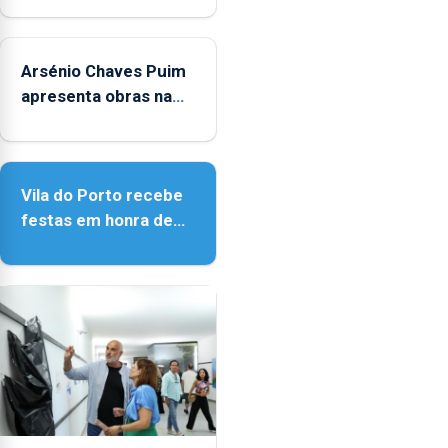
Verão"
Arsénio Chaves Puim
apresenta obras na
Biblioteca de Vila do
Porto
Vila do Porto recebe
festas em honra de
Nossa Senhora da
Assunção