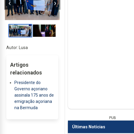
‹
›
Autor: Lusa
Artigos
relacionados
Presidente do
Governo açoriano
assinala 175 anos de
emigração açoriana
na Bermuda
PUB
Últimas Notícias