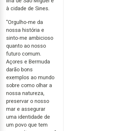
ilha de São Miguel e
à cidade de Sines.
"Orgulho-me da
nossa história e
sinto-me ambicioso
quanto ao nosso
futuro comum.
Açores e Bermuda
darão bons
exemplos ao mundo
sobre como olhar a
nossa natureza,
preservar o nosso
mar e assegurar
uma identidade de
um povo que tem