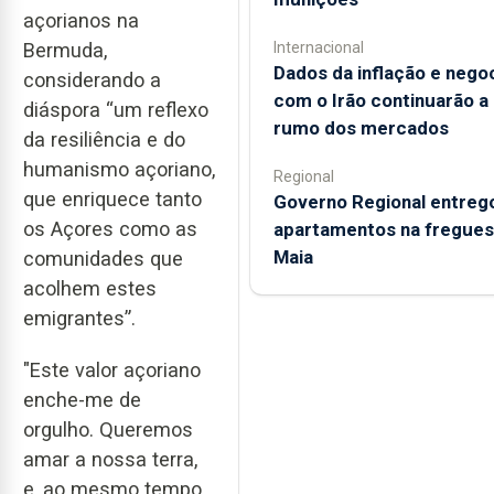
açorianos na
Bermuda,
Internacional
Dados da inflação e nego
considerando a
com o Irão continuarão a
diáspora “um reflexo
rumo dos mercados
da resiliência e do
humanismo açoriano,
Regional
que enriquece tanto
Governo Regional entreg
os Açores como as
apartamentos na fregues
Maia
comunidades que
acolhem estes
emigrantes”.
"Este valor açoriano
enche-me de
orgulho. Queremos
amar a nossa terra,
e, ao mesmo tempo,