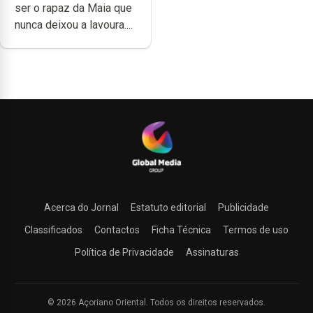
ser o rapaz da Maia que
muita paixão”
nunca deixou a lavoura....
Acerca do Jornal
Estatuto editorial
Publicidade
Classificados
Contactos
Ficha Técnica
Termos de uso
Política de Privacidade
Assinaturas
© 2026 Açoriano Oriental. Todos os direitos reservados.