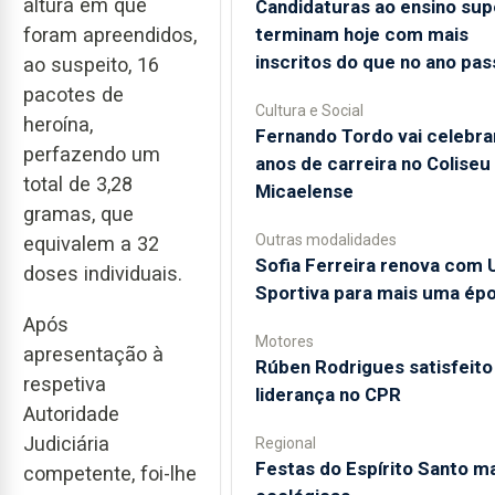
altura em que
Candidaturas ao ensino sup
terminam hoje com mais
foram apreendidos,
inscritos do que no ano pa
ao suspeito, 16
pacotes de
Cultura e Social
heroína,
Fernando Tordo vai celebra
perfazendo um
anos de carreira no Coliseu
total de 3,28
Micaelense
gramas, que
Outras modalidades
equivalem a 32
Sofia Ferreira renova com 
doses individuais.
Sportiva para mais uma ép
Após
Motores
apresentação à
Rúben Rodrigues satisfeito
respetiva
liderança no CPR
Autoridade
Judiciária
Regional
Festas do Espírito Santo m
competente, foi-lhe