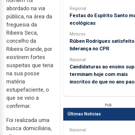
homem foi
abordado na via
Regional
Festas do Espírito Santo m
pública, na área da
ecológicas
freguesia da
Ribeira Seca,
Motores
concelho da
Rúben Rodrigues satisfeito
liderança no CPR
Ribeira Grande, por
existirem fortes
Nacional
suspeitas que teria
Candidaturas ao ensino sup
na sua posse
terminam hoje com mais
matéria
inscritos do que no ano pa
estupefaciente, o
que se veio a
confirmar.
PUB
Últimas Notícias
Foi realizada uma
busca domiciliária,
Nacional