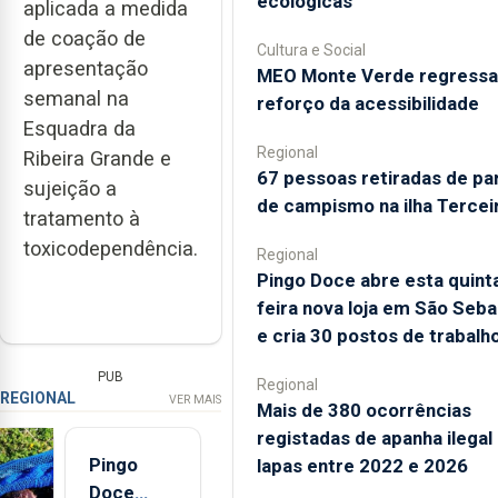
ecológicas
aplicada a medida
de coação de
Cultura e Social
apresentação
MEO Monte Verde regress
semanal na
reforço da acessibilidade
Esquadra da
Regional
Ribeira Grande e
67 pessoas retiradas de pa
sujeição a
de campismo na ilha Tercei
tratamento à
toxicodependência.
Regional
Pingo Doce abre esta quint
feira nova loja em São Seba
e cria 30 postos de trabalh
PUB
Regional
REGIONAL
VER MAIS
Mais de 380 ocorrências
registadas de apanha ilegal
Pingo
lapas entre 2022 e 2026
Doce