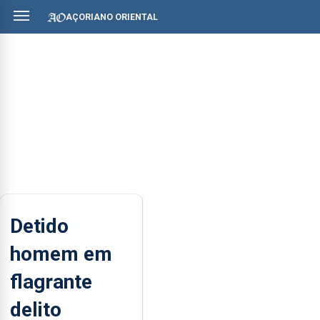
AÇORIANO ORIENTAL
Detido
homem em
flagrante
delito