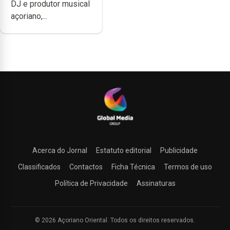
DJ e produtor musical
uma música”
açoriano,...
Acerca do Jornal
Estatuto editorial
Publicidade
Classificados
Contactos
Ficha Técnica
Termos de uso
Política de Privacidade
Assinaturas
© 2026 Açoriano Oriental. Todos os direitos reservados.