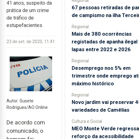
Regional
41 anos, suspeito da
67 pessoas retiradas de pa
prática de um crime
de campismo na ilha Tercei
de tráfico de
estupefacientes.
Regional
Mais de 380 ocorrências
registadas de apanha ilegal
23 de set. de 2020, 11:41
lapas entre 2022 e 2026
Regional
Desemprego nos 5% em
trimestre onde emprego at
máximo histórico
Regional
Autor: Susete
Novo jardim vai preservar 
Rodrigues/AO Online
variedades de Camélias
Cultura e Social
De acordo com
MEO Monte Verde regress
comunicado, o
reforço da acessibilidade