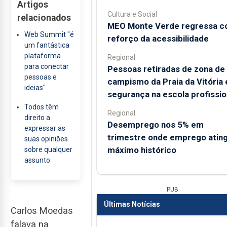
Artigos
Cultura e Social
relacionados
MEO Monte Verde regressa 
Web Summit "é
reforço da acessibilidade
um fantástica
plataforma
Regional
para conectar
Pessoas retiradas de zona de
pessoas e
campismo da Praia da Vitória
ideias"
segurança na escola profissio
Todos têm
Regional
direito a
Desemprego nos 5% em
expressar as
trimestre onde emprego atin
suas opiniões
máximo histórico
sobre qualquer
assunto
PUB
Últimas Notícias
Carlos Moedas
falava na