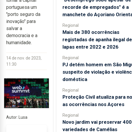
tornar a capital
recorde de empregados" é a
portuguesa um
manchete do Açoriano Orienta
"porto seguro da
inovação" para
Regional
salvar a
Mais de 380 ocorrências
democracia e a
registadas de apanha ilegal de
humanidade.
lapas entre 2022 e 2026
Regional
14 de nov. de 2023,
PJ detém homem em São Mig
11:30
suspeito de violação e violênc
doméstica
Regional
Proteção Civil atualiza para n
as ocorrências nos Açores
Regional
Autor: Lusa
Novo jardim vai preservar 400
variedades de Camélias