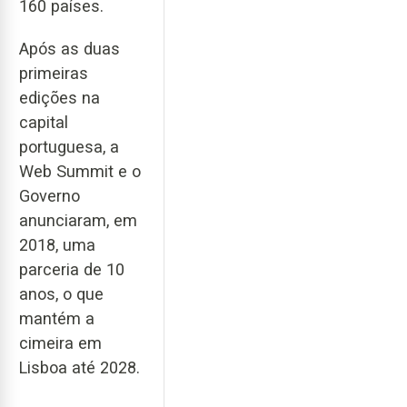
160 países.
Após as duas
primeiras
edições na
capital
portuguesa, a
Web Summit e o
Governo
anunciaram, em
2018, uma
parceria de 10
anos, o que
mantém a
cimeira em
Lisboa até 2028.