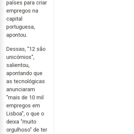
países para criar
empregos na
capital
portuguesa,
apontou.
Dessas, "12 são
unicórnios",
salientou,
apontando que
as tecnológicas
anunciaram
"mais de 10 mil
empregos em
Lisboa", o que o
deixa "muito
orgulhoso" de ter