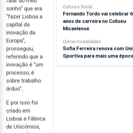
falar do meu
Cultura e Social
sonho" que era
Fernando Tordo vai celebrar 
"fazer Lisboa a
anos de carreira no Coliseu
capital da
Micaelense
inovação da
Europa",
Outras modalidades
Sofia Ferreira renova com Un
prosseguiu,
Sportiva para mais uma époc
referindo que a
inovação é "um
processo, é
sobre trabalho
árduo".
E por isso foi
criado em
Lisboa a Fábrica
de Unicórnios,