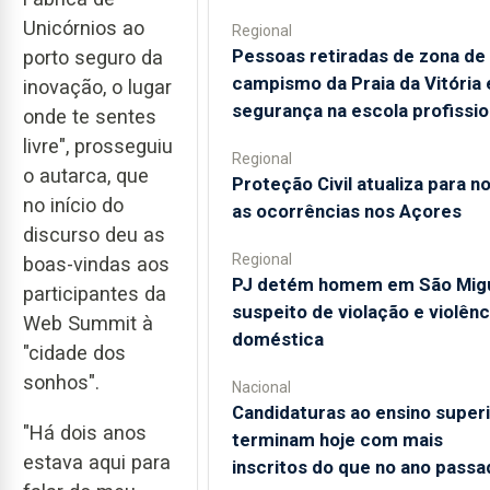
Unicórnios ao
Regional
Pessoas retiradas de zona de
porto seguro da
campismo da Praia da Vitória
inovação, o lugar
segurança na escola profissio
onde te sentes
livre", prosseguiu
Regional
o autarca, que
Proteção Civil atualiza para n
no início do
as ocorrências nos Açores
discurso deu as
Regional
boas-vindas aos
PJ detém homem em São Mig
participantes da
suspeito de violação e violênc
Web Summit à
doméstica
"cidade dos
sonhos".
Nacional
Candidaturas ao ensino super
"Há dois anos
terminam hoje com mais
estava aqui para
inscritos do que no ano passa